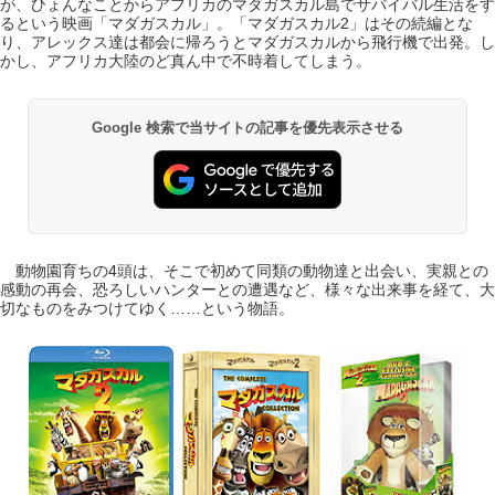
が、ひょんなことからアフリカのマダガスカル島でサバイバル生活をす
るという映画「マダガスカル」。「マダガスカル2」はその続編とな
り、アレックス達は都会に帰ろうとマダガスカルから飛行機で出発。し
かし、アフリカ大陸のど真ん中で不時着してしまう。
Google 検索で当サイトの記事を優先表示させる
動物園育ちの4頭は、そこで初めて同類の動物達と出会い、実親との
感動の再会、恐ろしいハンターとの遭遇など、様々な出来事を経て、大
切なものをみつけてゆく……という物語。