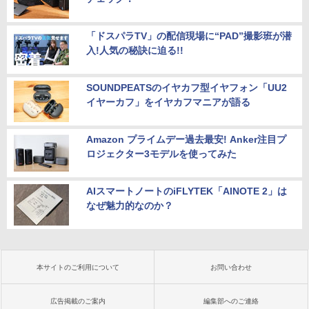
「ドスパラTV」の配信現場に“PAD”撮影班が潜
入!人気の秘訣に迫る!!
SOUNDPEATSのイヤカフ型イヤフォン「UU2
イヤーカフ」をイヤカフマニアが語る
Amazon プライムデー過去最安! Anker注目プ
ロジェクター3モデルを使ってみた
AIスマートノートのiFLYTEK「AINOTE 2」は
なぜ魅力的なのか？
本サイトのご利用について
お問い合わせ
広告掲載のご案内
編集部へのご連絡