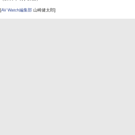
[
AV Watch編集部
山崎健太郎
]