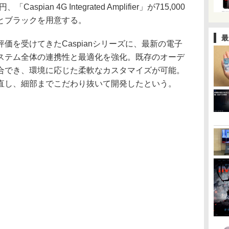
0円、「Caspian 4G Integrated Amplifier」が715,000
とブラックを用意する。
最
価を受けてきたCaspianシリーズに、最新の電子
ステム全体の連携性と最適化を強化。既存のオーデ
合でき、環境に応じた柔軟なカスタマイズが可能。
直し、細部までこだわり抜いて開発したという。