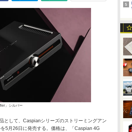
plifier」シルバー
品として、Caspianシリーズのストリーミングアン
月26日に発売する。価格は、「Caspian 4G