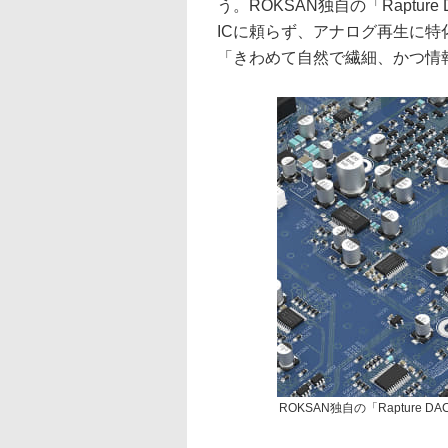
う。ROKSAN独自の「Raptu
ICに頼らず、アナログ再生に
「きわめて自然で繊細、かつ情
ROKSAN独自の「Rapture