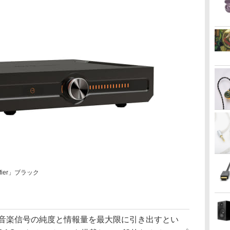
plifier」ブラック
、音楽信号の純度と情報量を最大限に引き出すとい