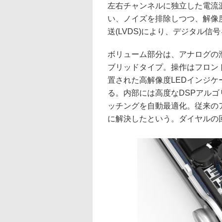
左右チャンネルに独立した電流
い、ノイズを排除しつつ、解像
送(LVDS)により、デジタル
ボリューム部分は、アナログの
ブリッドタイプ。操作はフロン
置された高解像度LEDインジ
る。内部には高度なDSPアル
ッチングを自動最適化。従来の
に解決したという。ダイヤルの