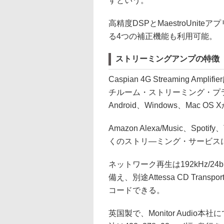
すという。
高精度DSPとMaestroUni
る4つの補正機能も利用可能。
ストリーミングアンプの特徴
Caspian 4G Streaming A
チルーム・ストリーミング・プラ
Android、Windows、Ma
Amazon Alexa/Music、Spo
くのストリ―ミング・サービス
ネットワーク再生は192kHz/24
備え、別途Attessa CD Tran
コードできる。
英国製で、Monitor Audi