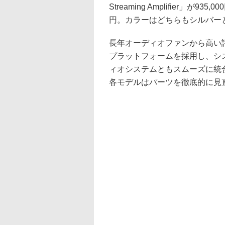
Streaming Amplifier」が935,00
円。カラーはどちらもシルバー
長年オーディオファンから高い評
プラットフォームを採用し、シ
ィオシステムともスムーズに統
各モデルはパーツを徹底的に見