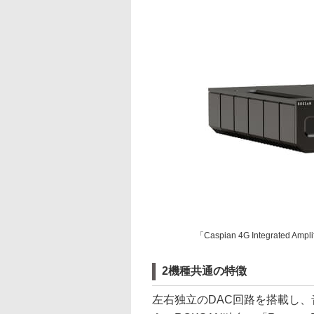
「Caspian 4G Integrated Am
2機種共通の特徴
左右独立のDAC回路を搭載し