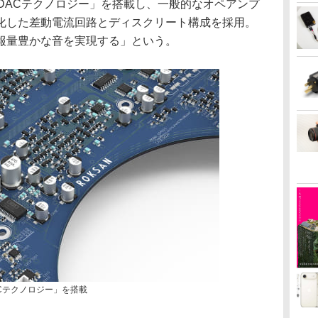
re DACテクノロジー」を搭載し、一般的なオペアンプ
特化した差動電流回路とディスクリート構成を採用。
報量豊かな音を実現する」という。
 DACテクノロジー」を搭載