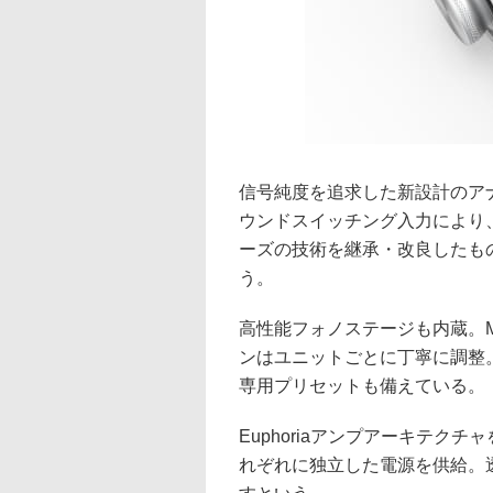
信号純度を追求した新設計のア
ウンドスイッチング入力により、
ーズの技術を継承・改良したも
う。
高性能フォノステージも内蔵。M
ンはユニットごとに丁寧に調整。RO
専用プリセットも備えている。
Euphoriaアンプアーキテク
れぞれに独立した電源を供給。