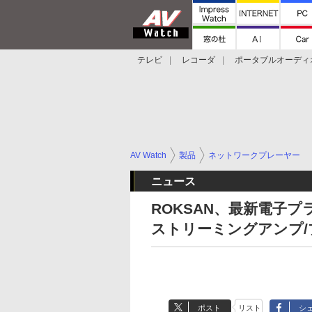
テレビ
レコーダ
ポータブルオーディ
スマートスピーカー
デジカメ
プロジ
AV Watch
製品
ネットワークプレーヤー
ニュース
ROKSAN、最新電子プラ
ストリーミングアンプ/
ポスト
リスト
シ