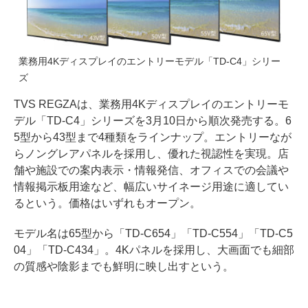
業務用4Kディスプレイのエントリーモデル「TD-C4」シリー
ズ
TVS REGZAは、業務用4Kディスプレイのエントリーモ
デル「TD-C4」シリーズを3月10日から順次発売する。6
5型から43型まで4種類をラインナップ。エントリーなが
らノングレアパネルを採用し、優れた視認性を実現。店
舗や施設での案内表示・情報発信、オフィスでの会議や
情報掲示板用途など、幅広いサイネージ用途に適してい
るという。価格はいずれもオープン。
モデル名は65型から「TD-C654」「TD-C554」「TD-C5
04」「TD-C434」。4Kパネルを採用し、大画面でも細部
の質感や陰影までも鮮明に映し出すという。