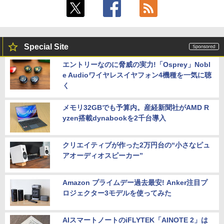
Special Site
エントリーなのに脅威の実力!「Osprey」Nobl
e Audioワイヤレスイヤフォン4機種を一気に聴
く
メモリ32GBでも予算内。産経新聞社がAMD R
yzen搭載dynabookを2千台導入
クリエイティブが作った2万円台の“小さなピュ
アオーディオスピーカー”
Amazon プライムデー過去最安! Anker注目プ
ロジェクター3モデルを使ってみた
AIスマートノートのiFLYTEK「AINOTE 2」は