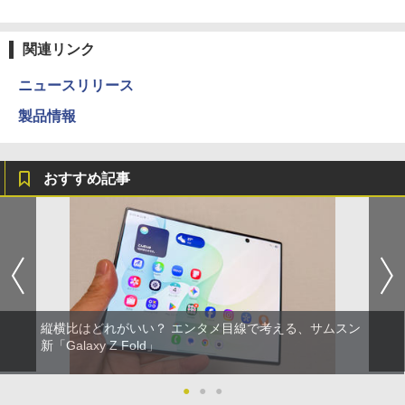
関連リンク
ニュースリリース
製品情報
おすすめ記事
縦横比はどれがいい？ エンタメ目線で考える、サムスン
新「Galaxy Z Fold」
●
●
●