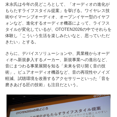
末永氏は今年の見どころとして、「オーディオの進化が
もらたすライフスタイル提案」を挙げる。ワイヤレス技
術やイマーシブオーディオ、オープンイヤー型のイヤフ
ォンなど、進化するオーディオ機器によって、ライフス
タイルが変化しているが、OTOTEN2026の中でそれらを
体験し「こういう生活を楽しみたいなと、思っていただ
きたい」とする。
さらに、デバイスソリューションや、異業種からオーデ
ィオへ新規参入するメーカー、新規事業への進出など、
音にまつわる事業展開を知る「未来を切り開く音の技
術」。ピュアオーディオ機器など、音の再現性やノイズ
軽減、試聴環境を改善するアクセサリーといった「音を
磨きあげる匠の技術」も注目だという。