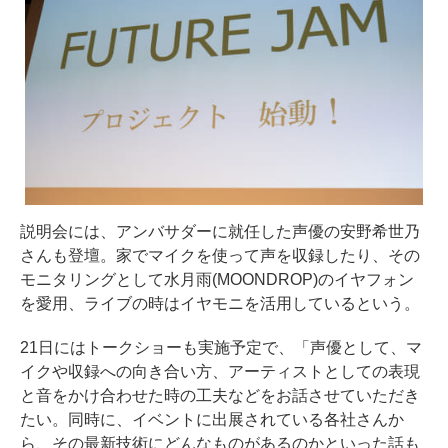
説明会には、アンバサダーに就任した声優の安野希世乃
さんも登壇。家でマイクを使って声を収録したり、その
モニタリングとして水月雨(MOONDROP)のイヤフォン
を愛用、ライブの時はイヤモニを活用しているという。
21日にはトークショーも実施予定で、「声優として、マ
イクや収録への向き合い方、アーティストとしての表現
と音をかけ合わせた時の工夫などをお話させていただき
たい。同時に、イベントに出展されている各社さんか
ら、その最新技術にどんなものがあるのかといった話も