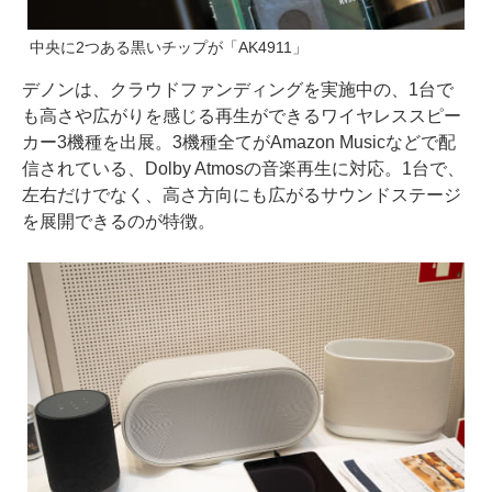
中央に2つある黒いチップが「AK4911」
デノンは、クラウドファンディングを実施中の、1台で
も高さや広がりを感じる再生ができるワイヤレススピー
カー3機種を出展。3機種全てがAmazon Musicなどで配
信されている、Dolby Atmosの音楽再生に対応。1台で、
左右だけでなく、高さ方向にも広がるサウンドステージ
を展開できるのが特徴。