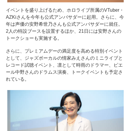
イベントを盛り上げるため、ホロライブ所属のVTuber・
AZKiさんを今年も公式アンバサダーに起用。さらに、今
年は声優の安野希世乃さんも公式アンバサダーに就任。
2人の特設ブースを設置するほか、21日には安野さんの
トークショーも実施する。
さらに、プレミアムデーの満足度を高める特別イベント
として、ジャズボーカルの情家みえさんのミニライブと
レコード試聴イベント、凛として時雨のドラマー、ピエ
ール中野さんのドラムス演奏、トークイベントも予定さ
れている。