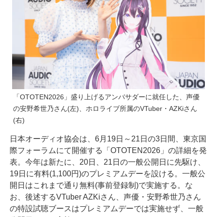
「OTOTEN2026」盛り上げるアンバサダーに就任した、声優
の安野希世乃さん(左)、ホロライブ所属のVTuber・AZKiさん
(右)
日本オーディオ協会は、6月19日～21日の3日間、東京国
際フォーラムにて開催する「OTOTEN2026」の詳細を発
表。今年は新たに、20日、21日の一般公開日に先駆け、
19日に有料(1,100円)のプレミアムデーを設ける。一般公
開日はこれまで通り無料(事前登録制)で実施する。な
お、後述するVTuber AZKiさん、声優・安野希世乃さん
の特設試聴ブースはプレミアムデーでは実施せず、一般