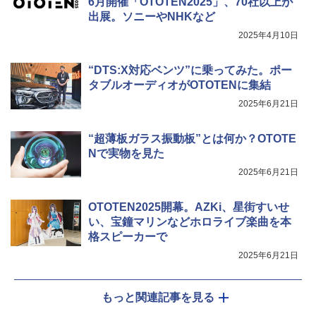
6月開催「OTOTEN2025」、70社以上が
出展。ソニーやNHKなど
2025年4月10日
“DTS:X対応ベンツ”に乗ってみた。ポー
タブルオーディオがOTOTENに集結
2025年6月21日
“超薄板ガラス振動板”とは何か？OTOTE
Nで実物を見た
2025年6月21日
OTOTEN2025開幕。AZKi、星街すいせ
い、宝鐘マリンなどホロライブ楽曲を本
格スピーカーで
2025年6月21日
もっと関連記事を見る