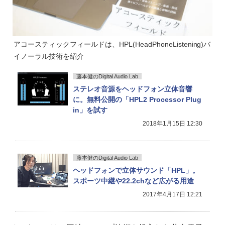
アコースティックフィールドは、HPL(HeadPhoneListening)バ
イノーラル技術を紹介
藤本健のDigital Audio Lab
ステレオ音源をヘッドフォン立体音響
に。無料公開の「HPL2 Processor Plug
in」を試す
2018年1月15日 12:30
藤本健のDigital Audio Lab
ヘッドフォンで立体サウンド「HPL」。
スポーツ中継や22.2chなど広がる用途
2017年4月17日 12:21