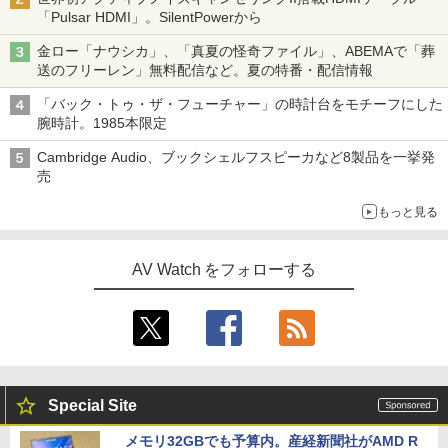
「Pulsar HDMI」。SilentPowerから
金ロー「ナウシカ」、「真夏の怪奇ファイル」、ABEMAで「葬
送のフリーレン」無料配信など。夏の特番・配信情報
「バック・トゥ・ザ・フューチャー」の時計台をモチーフにした
腕時計。1985本限定
Cambridge Audio、ブックシェルフスピーカなど8製品を一挙発
売
もっと見る
AV Watch をフォローする
Special Site
メモリ32GBでも予算内。産経新聞社がAMD R