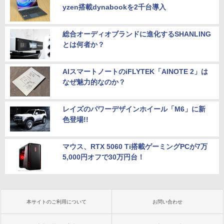
yzen搭載dynabookを2千台導入
総合オーディオブランドに進化するSHANLING
とは何者か？
AIスマートノートのiFLYTEK「AINOTE 2」は
なぜ魅力的なのか？
レイズのパワーデザインホイール「M6」に新
色登場!!
マウス、RTX 5060 Ti搭載ゲーミングPCが7万
5,000円オフで30万円台！
本サイトのご利用について
お問い合わせ