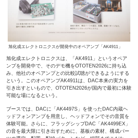
旭化成エレクトロニクスが開発中のオペアンプ「AK4911」
旭化成エレクトロニクスは、「AK4911」というオペア
ンプを開発中で、そのデモ機をOTOTEN2026に持ち込
み、他社のオペアンプとの比較試聴ができるようにする
という。このオペアンプAK4911は、DAC本来の実力を
引き出すといもので、OTOTEN2026が国内で最初に体験
可能な場になるという。
ブースでは、DACに「AK4497S」を使ったDAC内蔵ヘ
ッドフォンアンプを用意し、ヘッドフォンでその音質を
体験可能。さらに、フラッグシップDAC「AK4499EX」
の音を最大限に引き出すために、基板の素材、構成パー