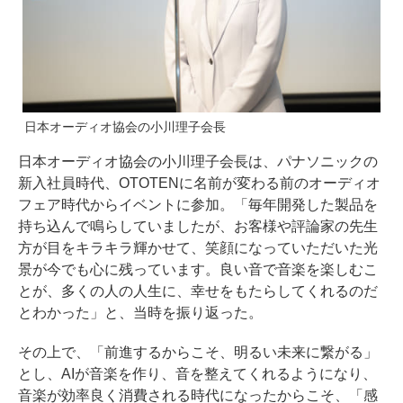
日本オーディオ協会の小川理子会長
日本オーディオ協会の小川理子会長は、パナソニックの
新入社員時代、OTOTENに名前が変わる前のオーディオ
フェア時代からイベントに参加。「毎年開発した製品を
持ち込んで鳴らしていましたが、お客様や評論家の先生
方が目をキラキラ輝かせて、笑顔になっていただいた光
景が今でも心に残っています。良い音で音楽を楽しむこ
とが、多くの人の人生に、幸せをもたらしてくれるのだ
とわかった」と、当時を振り返った。
その上で、「前進するからこそ、明るい未来に繋がる」
とし、AIが音楽を作り、音を整えてくれるようになり、
音楽が効率良く消費される時代になったからこそ、「感