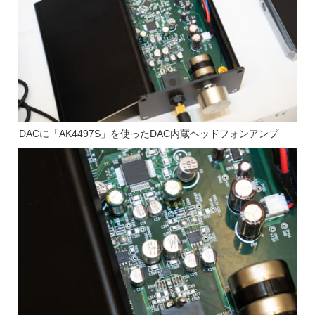
DACに「AK4497S」を使ったDAC内蔵ヘッドフォンアンプ