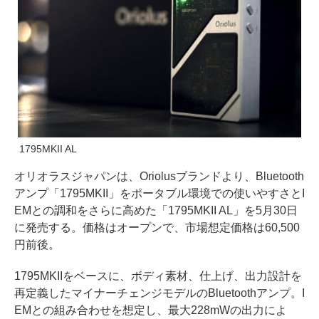
1795MKII AL
オリオラスジャパンは、Oriolusブランドより、Bluetooth
アンプ「1795MKII」をポータブル環境での使いやすさとI
EMとの調和をさらに高めた「1795MKII AL」を5月30日
に発売する。価格はオープンで、市場想定価格は60,500
円前後。
1795MKIIをベースに、ボディ素材、仕上げ、出力設計を
再定義したマイナーチェンジモデルのBluetoothアンプ。I
EMとの組み合わせを想定し、最大228mWの出力によ