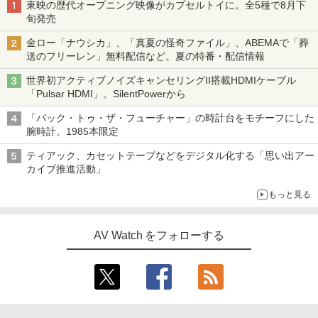
東映の歴代オープニング映像がカプセルトイに。全5種で8月下
旬発売
金ロー「ナウシカ」、「真夏の怪奇ファイル」、ABEMAで「葬
送のフリーレン」無料配信など。夏の特番・配信情報
世界初アクティブノイズキャンセリングII搭載HDMIケーブル
「Pulsar HDMI」。SilentPowerから
「バック・トゥ・ザ・フューチャー」の時計台をモチーフにした
腕時計。1985本限定
ティアック、カセットテープなどをデジタル化する「思い出アー
カイブ推進活動」
もっと見る
AV Watch をフォローする