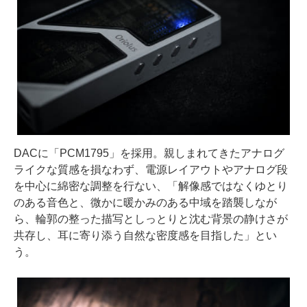
DACに「PCM1795」を採用。親しまれてきたアナログ
ライクな質感を損なわず、電源レイアウトやアナログ段
を中心に綿密な調整を行ない、「解像感ではなくゆとり
のある音色と、微かに暖かみのある中域を踏襲しなが
ら、輪郭の整った描写としっとりと沈む背景の静けさが
共存し、耳に寄り添う自然な密度感を目指した」とい
う。