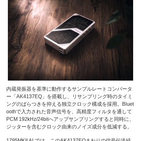
内蔵発振器を基準に動作するサンプルレートコンバータ
ー「AK4137EQ」を搭載し、リサンプリング時のタイミ
ングのばらつきを抑える独立クロック構成を採用。Bluet
oothで入力された音声信号を、高精度フィルタを通して
PCM 192kHz/24bitへアップサンプリングすると同時に、
ジッターを含むクロック由来のノイズ成分を低減する。
1795MKII ALでは、このAK4137EQまわりの信号伝送経