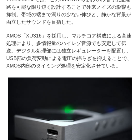
路を可能な限り短く設計することで外来ノイズの影響も
抑制。帯域の端まで濁りの少ない伸びと、静かな背景が
両立したサウンドを目指した。
XMOS「XU316」を採用し、マルチコア構成による高速
処理により、多情報量のハイレゾ音源でも安定して伝
送。デジタル処理部には独立レギュレーターを配置し、
USB部の負荷変動による電圧の揺らぎを抑えることで、
XMOS内部のタイミング処理を安定化させている。