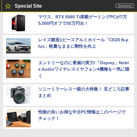
Special Site
マウス、RTX 5060 Ti搭載ゲーミングPCが7万
5,000円オフで30万円台！
レイズ鍛造1ピースアルミホイール「CE28 N-p
lus」軽量なままに剛性を向上
エントリーなのに脅威の実力!「Osprey」Nobl
e Audioワイヤレスイヤフォン4機種を一気に聴
く
ソニーミラーレス一眼の大特集！ 見どころ記事
まとめ
性能の良いお得な中古PC情報はこのページで
チェック！