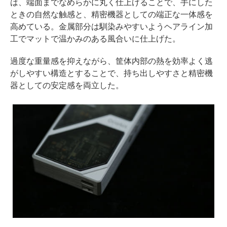
は、端面までなめらかに丸く仕上げることで、手にした
ときの自然な触感と、精密機器としての端正な一体感を
高めている。金属部分は馴染みやすいようヘアライン加
工でマットで温かみのある風合いに仕上げた。
過度な重量感を抑えながら、筐体内部の熱を効率よく逃
がしやすい構造とすることで、持ち出しやすさと精密機
器としての安定感を両立した。