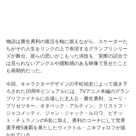
物語は勝生勇利の復活を軸に据えながら、スケーターた
ちがその人生をリンクの上で表現するグランプリシリー
ズが舞台。彼らの思いがこもった演技を、実際の試合で
は見られないアングルや躍動感のある映像で見せたこと
も画期的だった。
今回、キャラクターデザインの平松禎史によって描き下
ろされた10周年ビジュアルには、TVアニメ本編のグラン
プリファイナルに出場した主人公・勝生勇利、ユーリ・
プリセツキー、オタベック・アルティン、クリストフ・
ジャコメッティ、ジャン・ジャック・ルロワ、ピチッ
ト・チュラノンの6名に加え、勇利のコーチにして世界
選手権5連覇を果たしたヴィクトル・ニキフォロフが描
かれている。