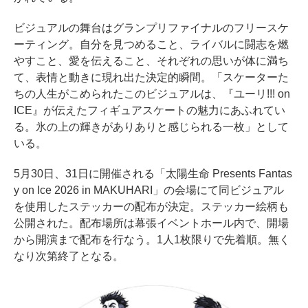
ビジュアルの舞台はグランプリファイナルのフリースケ
ーティング。自分を見つめること、ライバルに闘志を燃
やすこと、愛を伝えること、それぞれの思いが体に満ち
て、表情と動きに現れ出た決定的瞬間。「スケーターた
ちの人生がこめられたこのビジュアルは、『ユーリ!!! on
ICE』が伝えたフィギュアスケートの魅力にあふれてい
る。氷の上の輝きがありありと感じられる一枚」として
いる。
5月30日、31日に開催される「太陽生命 Presents Fantas
y on Ice 2026 in MAKUHARI」の会場にて同ビジュアル
を使用したステッカーの配布が決定。ステッカー絵柄も
公開された。配布場所は幕張イベントホール内で、開場
から開演まで配布を行なう。1人1枚限りで先着順。無く
なり次第終了となる。