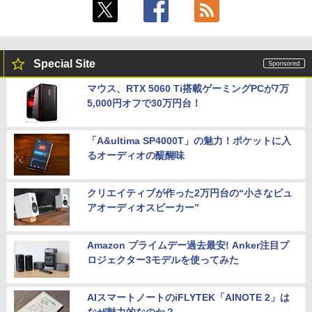
Special Site
マウス、RTX 5060 Ti搭載ゲーミングPCが7万
5,000円オフで30万円台！
「A&ultima SP4000T」の魅力！ポケットに入
るオーディオの醍醐味
クリエイティブが作った2万円台の“小さなピュ
アオーディオスピーカー”
Amazon プライムデー過去最安! Anker注目プ
ロジェクター3モデルを使ってみた
AIスマートノートのiFLYTEK「AINOTE 2」は