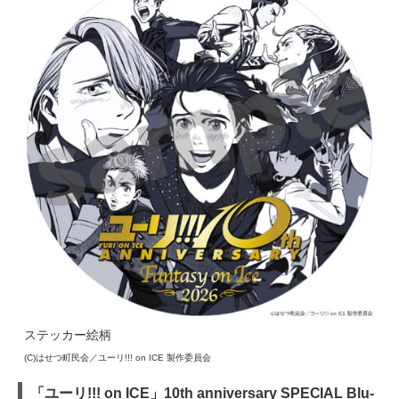
ステッカー絵柄
(C)はせつ町民会／ユーリ!!! on ICE 製作委員会
「ユーリ!!! on ICE」10th anniversary SPECIAL Blu-