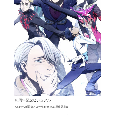
10周年記念ビジュアル
(C)はせつ町民会／ユーリ!!! on ICE 製作委員会