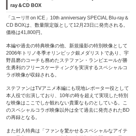
ray＆CD BOX
「ユーリ!!! on ICE」10th anniversary SPECIAL Blu-ray＆
CD BOXは、数量限定版として12月23日に発売される。
価格は41,800円。
本編や過去の特典映像の他、新規撮影の特別映像として
2006年トリノ冬季オリンピック銀メダリストであり、宇
野昌磨のコーチも務めたステファン・ランビエールが勝
生勇利のフリースケーティングを実演するスペシャルコ
ラボ映像が収録される。
ステファンはTVアニメ本編にも現地レポーター役として
本人役で出演しており、10年の時を超えて実現した特別
な映像はここでしか観れない貴重なものとしている。こ
のスペシャルコラボ映像以外は全て過去に発売されたBD
の再録となる。
また封入特典は「ファンを驚かせるスペシャルなアイテ