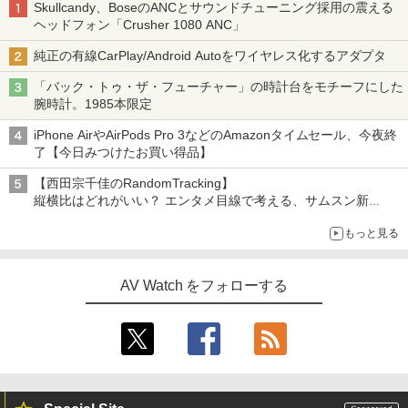
Skullcandy、BoseのANCとサウンドチューニング採用の震える
ヘッドフォン「Crusher 1080 ANC」
純正の有線CarPlay/Android Autoをワイヤレス化するアダプタ
「バック・トゥ・ザ・フューチャー」の時計台をモチーフにした
腕時計。1985本限定
iPhone AirやAirPods Pro 3などのAmazonタイムセール、今夜終
了【今日みつけたお買い得品】
【西田宗千佳のRandomTracking】
縦横比はどれがいい？ エンタメ目線で考える、サムスン新
「Galaxy Z Fold」
もっと見る
AV Watch をフォローする