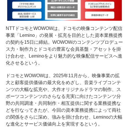
NTTドコモとWOWOWは、ドコモの映像コンテンツ配信
事業「Lemino」の発展・拡充を目的とした資本業務提携
の契約を15日に締結。WOWOWのコンテンツプロデュー
ス力・制作力とドコモの豊富な会員基盤・アセットを掛
け合わせ、Leminoをより魅力的な映像配信サービスへ進
化させるという。
ドコモとWOWOWは、2025年11月から、映像事業の拡
大と顧客提供価値の最大化をめざし、音楽ライブコンテ
ンツの大幅な拡充や、大作オリジナルドラマの制作、ス
ポーツコンテンツのさらなる充実に向けたコンテンツ分
野の共同調達・共同制作・相互提供に関する業務提携な
どを行なってきたが、今回の資本業務提携によって両社
の関係をさらに深め、強みを掛け合わせ、Leminoの大幅
な進化とサービス価値向上を実現するという。