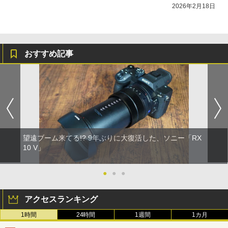
2026年2月18日
おすすめ記事
望遠ブーム来てる!? 9年ぶりに大復活した、ソニー「RX
10 V」
●
●
●
アクセスランキング
1時間
24時間
1週間
1カ月