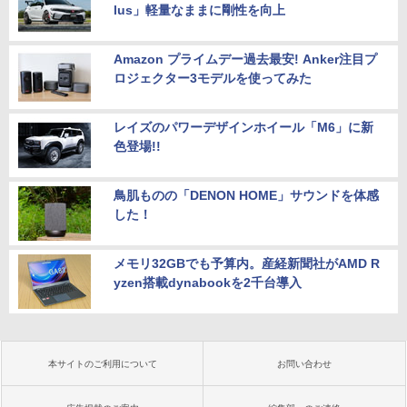
lus」軽量なままに剛性を向上
Amazon プライムデー過去最安! Anker注目プ
ロジェクター3モデルを使ってみた
レイズのパワーデザインホイール「M6」に新
色登場!!
鳥肌ものの「DENON HOME」サウンドを体感
した！
メモリ32GBでも予算内。産経新聞社がAMD R
yzen搭載dynabookを2千台導入
本サイトのご利用について
お問い合わせ