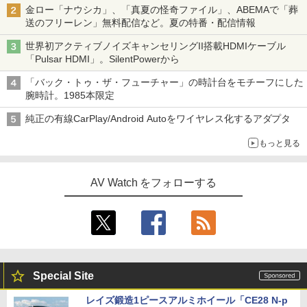
金ロー「ナウシカ」、「真夏の怪奇ファイル」、ABEMAで「葬
送のフリーレン」無料配信など。夏の特番・配信情報
世界初アクティブノイズキャンセリングII搭載HDMIケーブル
「Pulsar HDMI」。SilentPowerから
「バック・トゥ・ザ・フューチャー」の時計台をモチーフにした
腕時計。1985本限定
純正の有線CarPlay/Android Autoをワイヤレス化するアダプタ
もっと見る
AV Watch をフォローする
Special Site
レイズ鍛造1ピースアルミホイール「CE28 N-p