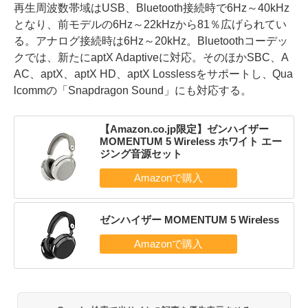
再生周波数帯域はUSB、Bluetooth接続時で6Hz～40kHz
となり、前モデルの6Hz～22kHzから81％広げられてい
る。アナログ接続時は6Hz～20kHz。Bluetoothコーデッ
クでは、新たにaptX Adaptiveに対応。そのほかSBC、A
AC、aptX、aptX HD、aptX Losslessをサポートし、Qua
lcommの「Snapdragon Sound」にも対応する。
【Amazon.co.jp限定】ゼンハイザー
MOMENTUM 5 Wireless ホワイト エー
ジング音源セット
ゼンハイザー MOMENTUM 5 Wireless