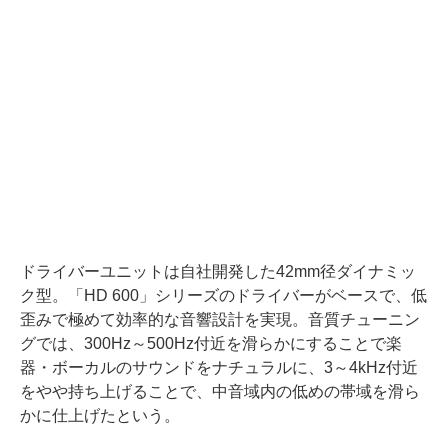
ドライバーユニットは自社開発した42mm径ダイナミッ
ク型。「HD 600」シリーズのドライバーがベースで、低
歪みで極めて効率的な音響設計を実現。音質チューニン
グでは、300Hz～500Hz付近を滑らかにすることで楽
器・ボーカルのサウンドをナチュラルに、3～4kHz付近
をやや持ち上げることで、中音域内の低めの帯域を滑ら
かに仕上げたという。