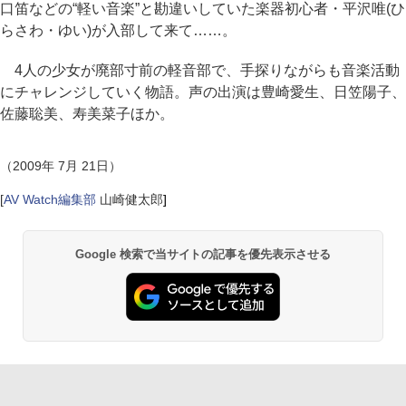
口笛などの“軽い音楽”と勘違いしていた楽器初心者・平沢唯(ひ
らさわ・ゆい)が入部して来て……。
4人の少女が廃部寸前の軽音部で、手探りながらも音楽活動
にチャレンジしていく物語。声の出演は豊崎愛生、日笠陽子、
佐藤聡美、寿美菜子ほか。
（2009年 7月 21日）
[
AV Watch編集部
山崎健太郎
]
Google 検索で当サイトの記事を優先表示させる