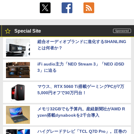
Special Site
総合オーディオブランドに進化するSHANLING
とは何者か？
iFi audio主力「NEO Stream 3」「NEO iDSD
3」に迫る
マウス、RTX 5060 Ti搭載ゲーミングPCが7万
5,000円オフで30万円台！
メモリ32GBでも予算内。産経新聞社がAMD R
yzen搭載dynabookを2千台導入
ハイグレードテレビ「TCL Q7D Pro」。圧巻の