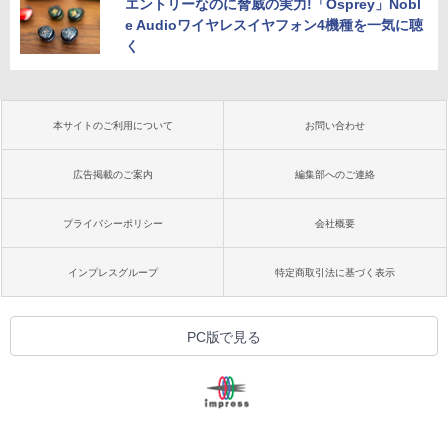
エントリーなのに脅威の実力!「Osprey」Nobl
e Audioワイヤレスイヤフォン4機種を一気に聴
く
本サイトのご利用について
お問い合わせ
広告掲載のご案内
編集部へのご連絡
プライバシーポリシー
会社概要
インプレスグループ
特定商取引法に基づく表示
PC版で見る