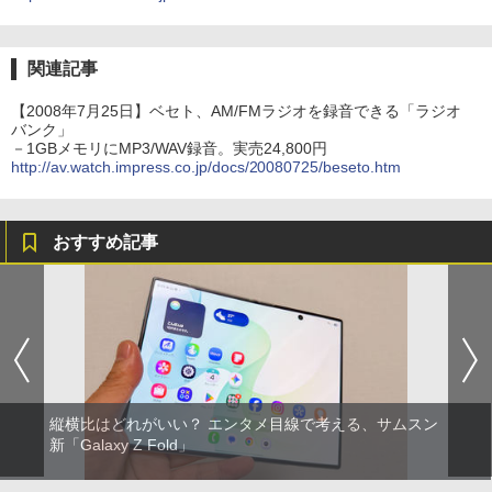
関連記事
【2008年7月25日】ベセト、AM/FMラジオを録音できる「ラジオ
バンク」
－1GBメモリにMP3/WAV録音。実売24,800円
http://av.watch.impress.co.jp/docs/20080725/beseto.htm
おすすめ記事
縦横比はどれがいい？ エンタメ目線で考える、サムスン
新「Galaxy Z Fold」