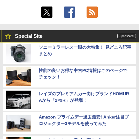
Special Site
ソニーミラーレス一眼の大特集！ 見どころ記事
まとめ
性能の良いお得な中古PC情報はこのページで
チェック！
レイズのプレミアムカー向けブランドHOMUR
Aから「2×9R」が登場！
Amazon プライムデー過去最安! Anker注目プ
ロジェクター3モデルを使ってみた