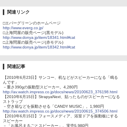
関連リンク
□エバーグリーンのホームページ
http://www.everg.co.jp/
□上海問屋の販売ページ(黒モデル)
http://www.donya.jp/item/18341.html#cat
□上海問屋の販売ページ(赤モデル)
http://www.donya.jp/item/18342.html#cat
関連記事
【2010年6月23日】サンコー、机などがスピーカーになる「鳴る
んです」
－重さ390gの振動型スピーカー。4,280円
http://av.watch.impress.co.jp/docs/news/20100623_376198.html
【2010年6月15日】StrapyaNext、貼ったものがスピーカーになる
ストラップ
－空き箱などを振動させる「CANDY MUSIC」。1,980円
http://av.watch.impress.co.jp/docs/news/20100615_374506.html
【2010年6月15日】フォースメディア、浴室ドアを振動板にする
スピーカー
－「お風呂まるごとスピーカー」。実売5,980円