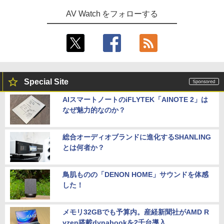
AV Watch をフォローする
Special Site
AIスマートノートのiFLYTEK「AINOTE 2」は
なぜ魅力的なのか？
総合オーディオブランドに進化するSHANLING
とは何者か？
鳥肌ものの「DENON HOME」サウンドを体感
した！
メモリ32GBでも予算内。産経新聞社がAMD R
yzen搭載dynabookを2千台導入