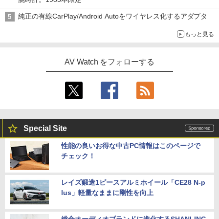
純正の有線CarPlay/Android Autoをワイヤレス化するアダプタ
もっと見る
AV Watch をフォローする
Special Site
性能の良いお得な中古PC情報はこのページで
チェック！
レイズ鍛造1ピースアルミホイール「CE28 N-p
lus」軽量なままに剛性を向上