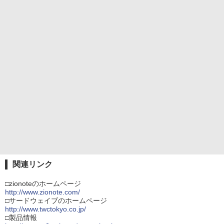
関連リンク
□zionoteのホームページ
http://www.zionote.com/
□サードウェイブのホームページ
http://www.twctokyo.co.jp/
□製品情報