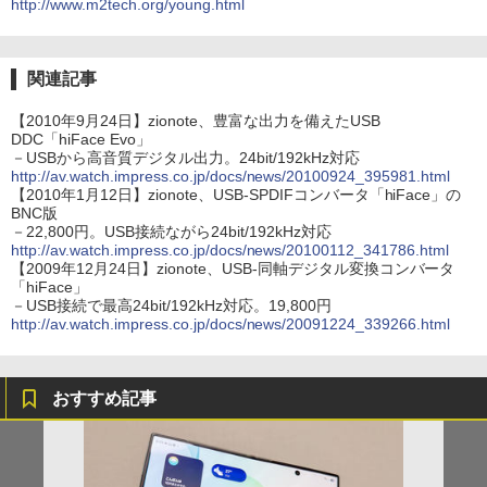
http://www.m2tech.org/young.html
関連記事
【2010年9月24日】zionote、豊富な出力を備えたUSB
DDC「hiFace Evo」
－USBから高音質デジタル出力。24bit/192kHz対応
http://av.watch.impress.co.jp/docs/news/20100924_395981.html
【2010年1月12日】zionote、USB-SPDIFコンバータ「hiFace」の
BNC版
－22,800円。USB接続ながら24bit/192kHz対応
http://av.watch.impress.co.jp/docs/news/20100112_341786.html
【2009年12月24日】zionote、USB-同軸デジタル変換コンバータ
「hiFace」
－USB接続で最高24bit/192kHz対応。19,800円
http://av.watch.impress.co.jp/docs/news/20091224_339266.html
おすすめ記事