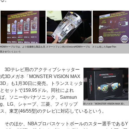
HDMIケーブルでは、より低価格な製品も充
スマートフォン向けのmicroHDMIケーブル
スリム化したSuperThin
実させていくという
3Dテレビ用のアクティブシャッター
式3Dメガネ「MONSTER VISION MAX
3D」も1月30日に発売。トランスミッタ
とセットで159.95ドル。同社によれ
ば、ソニーやパナソニック、Samsun
g、LG、シャープ、三菱、フィリップ
3Dメガネ「MONSTER VISION MAX 3D」
ス、東芝(46/55型)のテレビに対応しているという。
そのほか、NBAプロバスケットボールのスター選手であるY