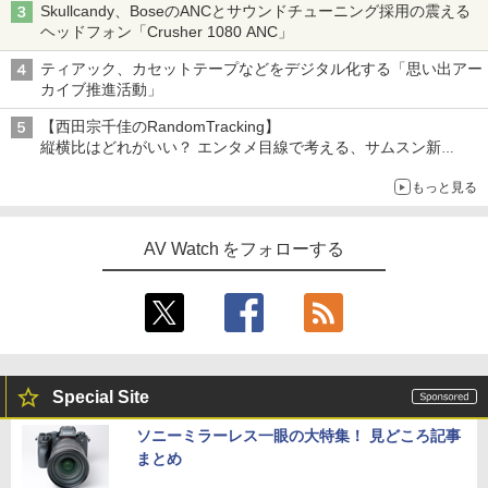
Skullcandy、BoseのANCとサウンドチューニング採用の震える
ヘッドフォン「Crusher 1080 ANC」
ティアック、カセットテープなどをデジタル化する「思い出アー
カイブ推進活動」
【西田宗千佳のRandomTracking】
縦横比はどれがいい？ エンタメ目線で考える、サムスン新
「Galaxy Z Fold」
もっと見る
AV Watch をフォローする
Special Site
ソニーミラーレス一眼の大特集！ 見どころ記事
まとめ