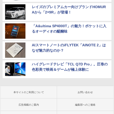
レイズのプレミアムカー向けブランドHOMUR
Aから「2×9R」が登場！
「A&ultima SP4000T」の魅力！ポケットに入
るオーディオの醍醐味
AIスマートノートのiFLYTEK「AINOTE 2」は
なぜ魅力的なのか？
ハイグレードテレビ「TCL Q7D Pro」。圧巻の
色彩美で映画＆ゲームが極上体験に
本サイトのご利用について
お問い合わせ
広告掲載のご案内
編集部へのご連絡