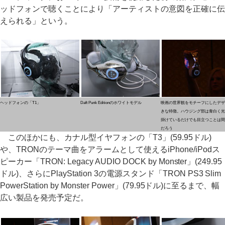
ッドフォンで聴くことにより「アーティストの意図を正確に伝
えられる」という。
ヘッドフォンの「T1」
Daft Punk Editionのホワイトモデル
映画の世界観をモチーフにしたデザ
きな特徴。ハウジング部は青白く光
掛けているだけでも目立つことは間
だろう
このほかにも、カナル型イヤフォンの「T3」(59.95ドル)
や、TRONのテーマ曲をアラームとして使えるiPhone/iPodス
ピーカー「TRON: Legacy AUDIO DOCK by Monster」(249.95
ドル)、さらにPlayStation 3の電源スタンド「TRON PS3 Slim
PowerStation by Monster Power」(79.95ドル)に至るまで、幅
広い製品を発売予定だ。