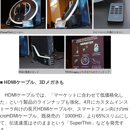
iPhone/iPodスピーカー
スピーカーに付属のリモコン
PS3の電源スタンド
TRON:Legacyコラボモデルのラインナップ
■ HDMIケーブル、3Dメガネも
HDMIケーブルでは、「マーケットに合わせて低価格化し
た」という製品のラインナップも強化。4月にカスタムインス
トーラ向けの長尺HDMIケーブルや、スマートフォン向けのmi
croHDMIケーブル、既発売の「1000HD」より65%スリムにし
て、伝送速度はそのままという「SuperThin」などを発売す
る。