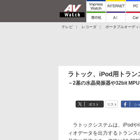
テレビ
レコーダ
ポータブルオーディ
スマートスピーカー
デジカメ
プロジ
ラトック、iPod用トランス
－2基の水晶発振器や32bit M
ポスト
リスト
シ
ラトックシステムは、iPodやi
ィオデータを出力するトランスポート