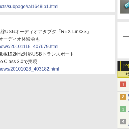
ucts/subpage/ral1648ip1.html
線USBオーディオアダプタ「REX-Link2S」
Bオーディオ体験会も
cs/news/20101118_407679.html
bit/192kHz対応USBトランスポート
o Class 2.0で実現
cs/news/20101028_403182.html
1