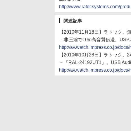
http://www.ratocsystems.com/prod
関連記事
【2010年11月18日】ラトック、無
－非圧縮で10m高音質伝送。US
http://av.watch.impress.co.jp/do
【2010年10月28日】ラトック、24
－「RAL-24192UT1」。USB Audi
http://av.watch.impress.co.jp/do