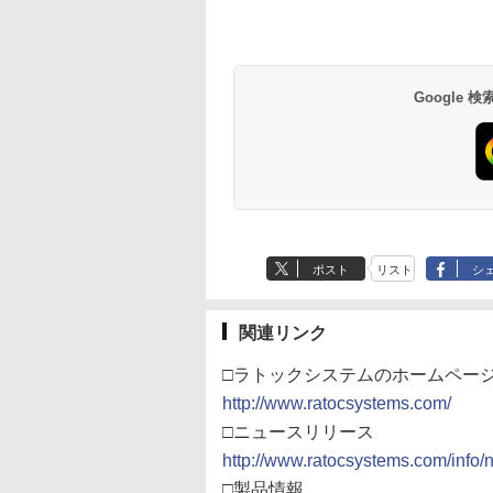
Google
ポスト
リスト
シ
関連リンク
□ラトックシステムのホームペー
http://www.ratocsystems.com/
□ニュースリリース
http://www.ratocsystems.com/info
□製品情報