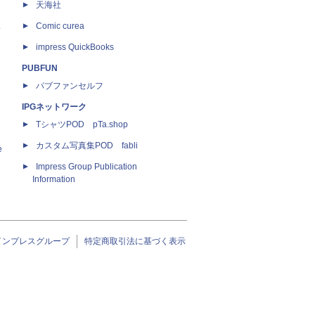
天海社
ス
Comic curea
impress QuickBooks
PUBFUN
パブファンセルフ
IPGネットワーク
TシャツPOD pTa.shop
カスタム写真集POD fabli
e
Impress Group Publication
Information
インプレスグループ
特定商取引法に基づく表示