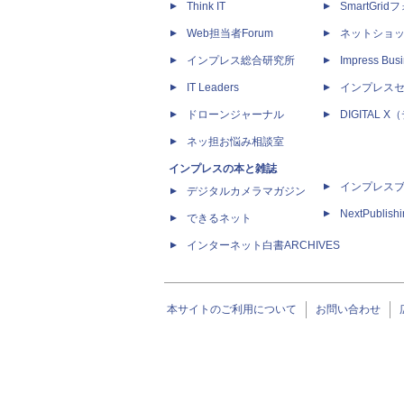
Think IT
SmartGri
Web担当者Forum
ネットショ
インプレス総合研究所
Impress Busi
IT Leaders
インプレス
ドローンジャーナル
DIGITAL
ネッ担お悩み相談室
インプレスの本と雑誌
インプレス
デジタルカメラマガジン
NextPublish
できるネット
インターネット白書ARCHIVES
本サイトのご利用について
お問い合わせ