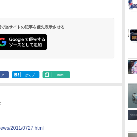
 検索で当サイトの記事を優先表示させる
ェア
はてブ
note
ジ
/news/2011/0727.html