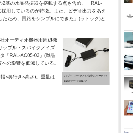
2基の水晶発振器を搭載する点も含め、「RAL-
だんに採用しているのが特徴。また、ビデオ出力をあえ
したため、回路をシンプルにできた」(ラトック)と
社オーディオ機器用周辺機
リップル・スパイクノイズ
RAL-AC05-03」(単品
音質への影響を低減している。
m(幅×奥行き×高さ)。重量は
リップル・スパイクノイズが少ないオーディオ
用ACアダプタが付属する