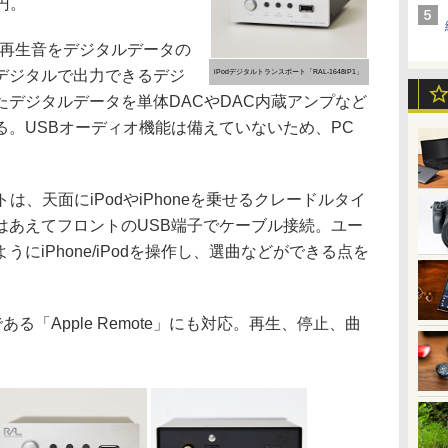
円。
続し、再生音をデジタルデータの
デジタルで出力できるデジ
iPodデジタルトランスポート「RAL-1648iP1」
デジタルデータを単体DACやDAC内蔵アンプなど
。USBオーディオ機能は備えていないため、PC
は、天面にiPodやiPhoneを乗せるクレードルタイ
はあえてフロントのUSB端子でケーブル接続。ユー
にiPhone/iPodを操作し、選曲などができる点を
る「Apple Remote」にも対応。再生、停止、曲