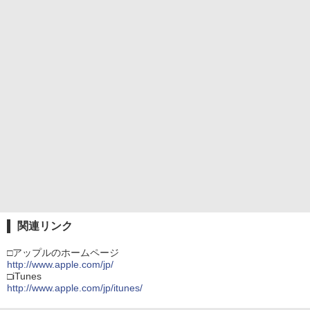
関連リンク
□アップルのホームページ
http://www.apple.com/jp/
□iTunes
http://www.apple.com/jp/itunes/