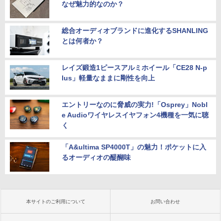
なぜ魅力的なのか？
総合オーディオブランドに進化するSHANLING
とは何者か？
レイズ鍛造1ピースアルミホイール「CE28 N-p
lus」軽量なままに剛性を向上
エントリーなのに脅威の実力!「Osprey」Nobl
e Audioワイヤレスイヤフォン4機種を一気に聴
く
「A&ultima SP4000T」の魅力！ポケットに入
るオーディオの醍醐味
本サイトのご利用について
お問い合わせ