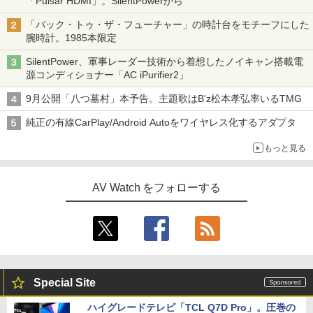
「Pulsar HDMI」。SilentPowerから
「バック・トゥ・ザ・フューチャー」の時計台をモチーフにした
腕時計。1985本限定
SilentPower、軍事レーダー技術から着想したノイキャン搭載電
源コンディショナー「AC iPurifier2」
9月公開「八つ墓村」本予告。主題歌はB'z松本孝弘率いるTMG
純正の有線CarPlay/Android Autoをワイヤレス化するアダプタ
もっと見る
AV Watch をフォローする
Special Site
ハイグレードテレビ「TCL Q7D Pro」。圧巻の