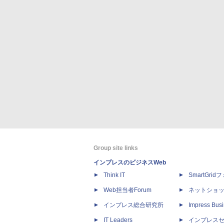
Group site links
インプレスのビジネスWeb
Think IT
SmartGri
Web担当者Forum
ネットショ
インプレス総合研究所
Impress Busi
IT Leaders
インプレス