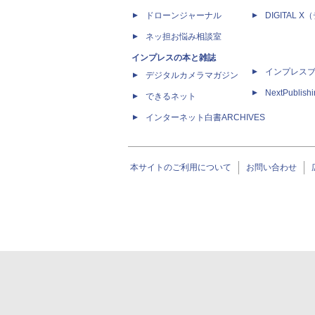
ドローンジャーナル
DIGITAL
ネッ担お悩み相談室
インプレスの本と雑誌
インプレス
デジタルカメラマガジン
NextPublish
できるネット
インターネット白書ARCHIVES
本サイトのご利用について
お問い合わせ