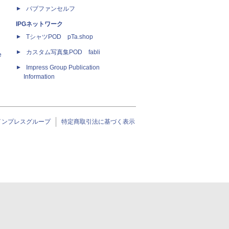
パブファンセルフ
IPGネットワーク
TシャツPOD pTa.shop
カスタム写真集POD fabli
e
Impress Group Publication
Information
インプレスグループ
特定商取引法に基づく表示