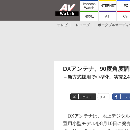
テレビ
レコーダ
ポータブルオーディ
スマートスピーカー
デジカメ
プロジ
DXアンテナ、90度角度
－新方式採用で小型化。実売2,4
ポスト
リスト
シ
DXアンテナは、地上デジタル
置用小型モデルを8月10日に発