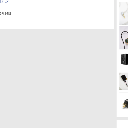
内アン
年6月24日