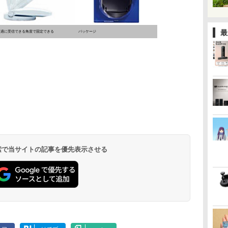
最
最適に受信できる角度で固定できる
パッケージ
 検索で当サイトの記事を優先表示させる