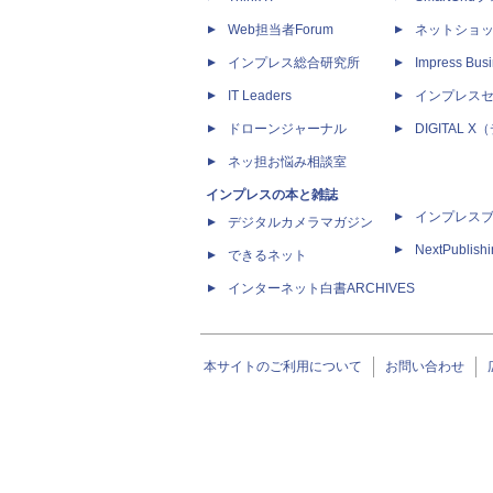
Web担当者Forum
ネットショ
インプレス総合研究所
Impress Busi
IT Leaders
インプレス
ドローンジャーナル
DIGITAL
ネッ担お悩み相談室
インプレスの本と雑誌
インプレス
デジタルカメラマガジン
NextPublish
できるネット
インターネット白書ARCHIVES
本サイトのご利用について
お問い合わせ