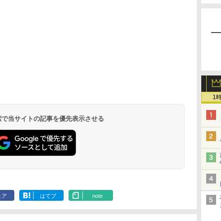
1
 検索で当サイトの記事を優先表示させる
ェア
はてブ
note