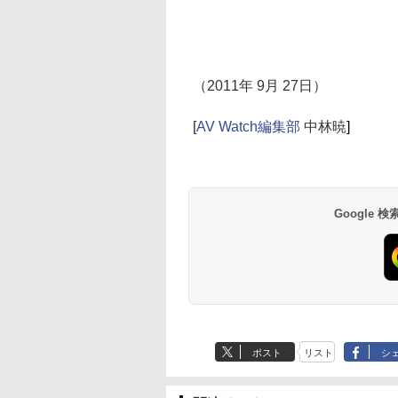
（2011年 9月 27日）
[
AV Watch編集部
中林暁
]
Google
ポスト
リスト
シ