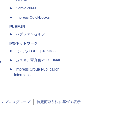
ス
Comic curea
impress QuickBooks
PUBFUN
パブファンセルフ
IPGネットワーク
TシャツPOD pTa.shop
カスタム写真集POD fabli
e
Impress Group Publication
Information
インプレスグループ
特定商取引法に基づく表示