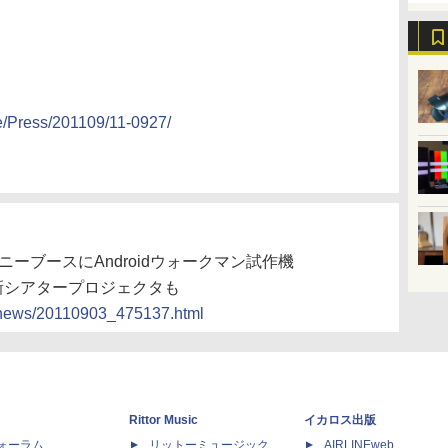
e/Press/201109/11-0927/
】ソニーブースにAndroidウォークマン試作機
や新シアタープロジェクタも
cs/news/20110903_475137.html
Rittor Music
イカロス出版
dフォーラム
リットーミュージック
AIRLINEweb