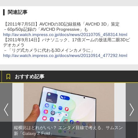
関連記事
【2011年7月5日】AVCHDの3D記録規格「AVCHD 3D」策定
－60p/50p記録の「AVCHD Progressive」も
http://av.watch.impress.co.jp/docs/news/20110705_458314.html
【2011年9月14日】パナソニック、17倍ズームの放送用二眼3Dビ
デオカメラ
－「リグ式カメラに代わる3Dメインカメラに」
http://av.watch.impress.co.jp/docs/news/20110914_477292.html
おすすめ記事
縦横比はどれがいい？ エンタメ目線で考える、サムスン
新「Galaxy Z Fold」