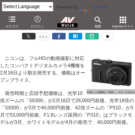
Powered by
Translate
ニコン、1080p撮影対応のコンパクトデジカメ4機種
カテゴリ
ログイン
検索
Impressサイト
－F1.8レンズの「P310」や光学18倍「S9300」など
リスト
ニコンは、フルHDの動画撮影に対応
したコンパクトデジタルカメラ4機種を
2月16日より順次発売する。価格はオー
プンプライス。
発売時期と店頭予想価格は、光学10
F1.8レンズ採用の「P310」。ブラックモデル
倍ズームの「S6300」が2月16日で28,000円前後、光学18倍の
「S9300」が3月で40,000円前後、42倍ズームの「P510」が3
月で53,000円前後。F1.8レンズ採用の「P310」はブラックモ
デルが3月、ホワイトモデルが4月の発売で、40,000円前後。