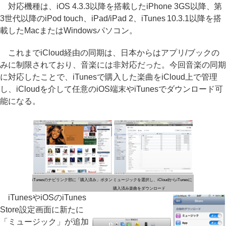
対応機種は、iOS 4.3.3以降を搭載したiPhone 3GS以降、第
3世代以降のiPod touch、iPad/iPad 2、iTunes 10.3.1以降を搭
載したMacまたはWindowsパソコン。
これまでiCloud経由の同期は、日本からはアプリ/ブックの
みに制限されており、音楽には非対応だった。今回音楽の同期
に対応したことで、iTunesで購入した楽曲をiCloud上で管理
し、iCloudを介して任意のiOS端末やiTunesでダウンロード可
能になる。
iTunesのナビリンク部に「購入済み」ボタン
ミュージックを選択し、iCloudからiTunesに
購入済み楽曲をダウンロード
iTunesやiOSのiTunes
Store設定画面に新たに
「ミュージック」が追加