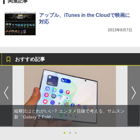
関連記事
アップル、iTunes in the Cloudで映画に
対応
2013年8月7日
おすすめ記事
縦横比はどれがいい？ エンタメ目線で考える、サムスン
新「Galaxy Z Fold」
●
●
●