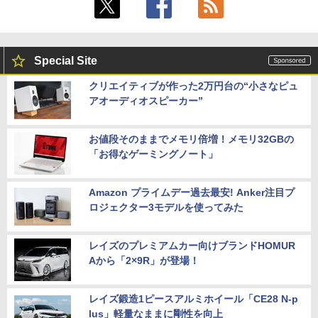
Special Site
クリエイティブが作った2万円台の“小さなピュ
アオーディオスピーカー”
お値段そのままでメモリ倍増！メモリ32GBの
「お得なゲーミングノート」
Amazon プライムデー過去最安! Anker注目プ
ロジェクター3モデルを使ってみた
レイズのプレミアムカー向けブランドHOMUR
Aから「2×9R」が登場！
レイズ鍛造1ピースアルミホイール「CE28 N-p
lus」軽量なままに剛性を向上