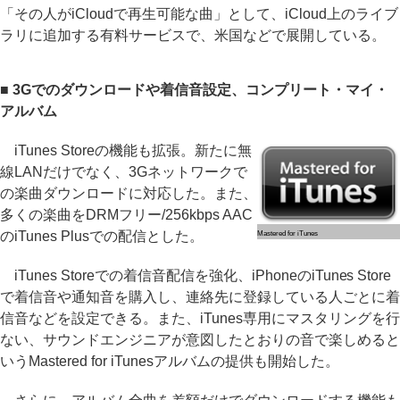
「その人がiCloudで再生可能な曲」として、iCloud上のライブ
ラリに追加する有料サービスで、米国などで展開している。
■ 3Gでのダウンロードや着信音設定、コンプリート・マイ・
アルバム
iTunes Storeの機能も拡張。新たに無
線LANだけでなく、3Gネットワークで
の楽曲ダウンロードに対応した。また、
多くの楽曲をDRMフリー/256kbps AAC
のiTunes Plusでの配信とした。
Mastered for iTunes
iTunes Storeでの着信音配信を強化、iPhoneのiTunes Store
で着信音や通知音を購入し、連絡先に登録している人ごとに着
信音などを設定できる。また、iTunes専用にマスタリングを行
ない、サウンドエンジニアが意図したとおりの音で楽しめると
いうMastered for iTunesアルバムの提供も開始した。