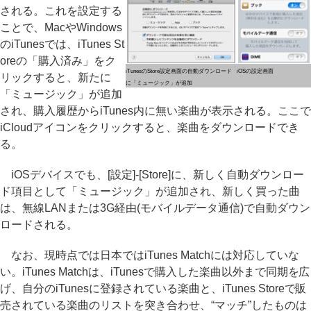
される。これを設定する
ことで、MacやWindows
のiTunesでは、iTunes St
oreの「購入済み」をク
iTunesのStore設定画面の自動ダウンロード
iOSの設定画面
リックすると、新たに
に「ミュージック」が追加
「ミュージック」が追加
され、購入履歴からiTunes内に無い楽曲が表示される。ここで
iCloudアイコンをクリックすると、楽曲をダウンロードでき
る。
iOSデバイスでも、[設定]-[Store]に、新しく自動ダウンロー
ド項目として「ミュージック」が追加され、新しく買った曲
は、無線LANまたは3G経由(モバイルデータ通信)で自動ダウン
ロードされる。
なお、現時点では日本ではiTunes Matchには対応していな
い。iTunes Matchは、iTunesで購入した楽曲以外まで同期を広
げ、自分のiTunesに登録されている楽曲と、iTunes Storeで販
売されている楽曲のリストを突き合わせ、“マッチ”したものは