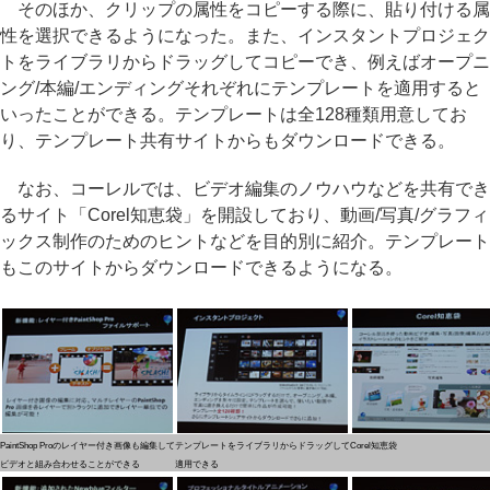
そのほか、クリップの属性をコピーする際に、貼り付ける属
性を選択できるようになった。また、インスタントプロジェク
トをライブラリからドラッグしてコピーでき、例えばオープニ
ング/本編/エンディングそれぞれにテンプレートを適用すると
いったことができる。テンプレートは全128種類用意してお
り、テンプレート共有サイトからもダウンロードできる。
なお、コーレルでは、ビデオ編集のノウハウなどを共有でき
るサイト「Corel知恵袋」を開設しており、動画/写真/グラフィ
ックス制作のためのヒントなどを目的別に紹介。テンプレート
もこのサイトからダウンロードできるようになる。
PaintShop Proのレイヤー付き画像も編集して
テンプレートをライブラリからドラッグして
Corel知恵袋
ビデオと組み合わせることができる
適用できる