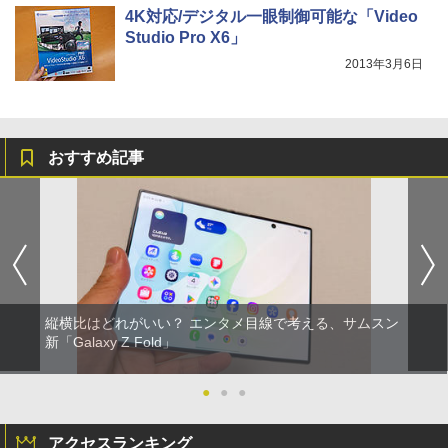
4K対応/デジタル一眼制御可能な「Video
Studio Pro X6」
2013年3月6日
おすすめ記事
縦横比はどれがいい？ エンタメ目線で考える、サムスン
新「Galaxy Z Fold」
●
●
●
アクセスランキング