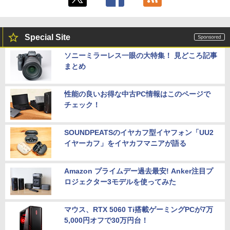
Special Site
ソニーミラーレス一眼の大特集！ 見どころ記事
まとめ
性能の良いお得な中古PC情報はこのページで
チェック！
SOUNDPEATSのイヤカフ型イヤフォン「UU2
イヤーカフ」をイヤカフマニアが語る
Amazon プライムデー過去最安! Anker注目プ
ロジェクター3モデルを使ってみた
マウス、RTX 5060 Ti搭載ゲーミングPCが7万
5,000円オフで30万円台！