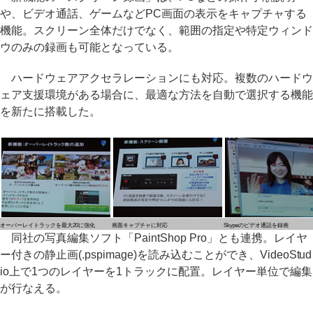
や、ビデオ通話、ゲームなどPC画面の表示をキャプチャする
機能。スクリーン全体だけでなく、範囲の指定や特定ウィンド
ウのみの録画も可能となっている。
ハードウェアアクセラレーションにも対応。複数のハードウ
ェア支援環境がある場合に、最適な方法を自動で選択する機能
を新たに搭載した。
オーバーレイトラックを最大20に強化
画面キャプチャに対応
Skypeのビデオ通話を録画
同社の写真編集ソフト「PaintShop Pro」とも連携。レイヤ
ー付きの静止画(.pspimage)を読み込むことができ、VideoStud
io上で1つのレイヤーを1トラックに配置。レイヤー単位で編集
が行なえる。