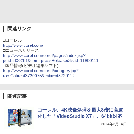
関連リンク
□コーレル
http://www.corel.com/
□ニュースリリース
http://www.corel.com/corel/pages/index.jsp?
pgid=800281&item=pressRelease&listid=11900111
□製品情報(ビデオ編集ソフト)
http://www.corel.com/corel/category.jsp?
rootCat=cat3720075&cat=cat3720112
関連記事
コーレル、4K映像処理を最大8倍に高速
化した「VideoStudio X7」。64bit対応
2014年2月14日