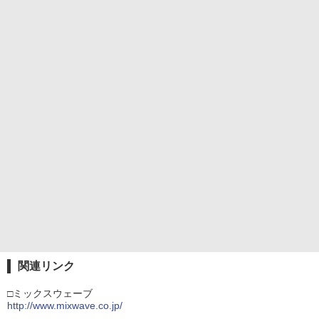
関連リンク
□ミックスウェーブ
http://www.mixwave.co.jp/