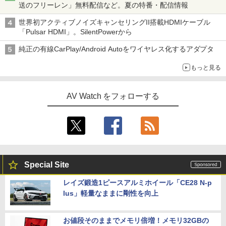
送のフリーレン」無料配信など。夏の特番・配信情報
世界初アクティブノイズキャンセリングII搭載HDMIケーブル
「Pulsar HDMI」。SilentPowerから
純正の有線CarPlay/Android Autoをワイヤレス化するアダプタ
もっと見る
AV Watch をフォローする
Special Site
レイズ鍛造1ピースアルミホイール「CE28 N-p
lus」軽量なままに剛性を向上
お値段そのままでメモリ倍増！メモリ32GBの