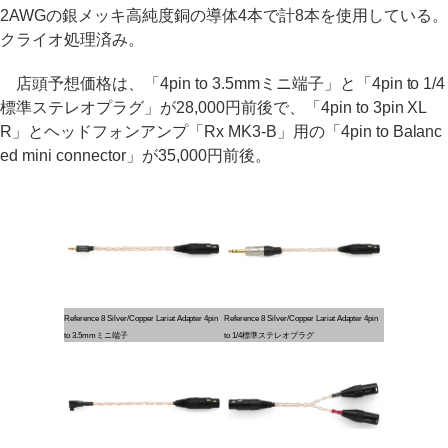
2AWGの銀メッキ高純度銅の導体4本で計8本を使用している。
クライオ処理済み。
店頭予想価格は、「4pin to 3.5mmミニ端子」と「4pin to 1/4
標準ステレオプラグ」が28,000円前後で、「4pin to 3pin XL
R」とヘッドフォンアンプ「Rx MK3-B」用の「4pin to Balanc
ed mini connector」が35,000円前後。
Reference 8 Silver/Copper Lariat Adapter 4pin
Reference 8 Silver/Copper Lariat Adapter 4pin
to 3.5mmミニ端子
to 1/4標準ステレオプラグ