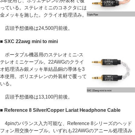
3本使用し、ポリエチレンの外装材で覆
っている。ステレオミニのコネクタには
金メッキを施した。クライオ処理済み。
Triple Pipe
店頭予想価格は24,500円前後。
■ SXC 22awg mini to mini
ポータブル機器用のステレオミニ-ス
テレオミニケーブル。22AWGのクライ
オ処理済み銀メッキ単結晶銅の導体を3
本使用。ポリエチレンの外装材で覆って
いる。
SXC 22awg mini to mini
店頭予想価格は13,100円前後。
■ Reference 8 Silver/Copper Lariat Headphone Cable
4pinのバランス入力可能な、Reference 8シリーズのヘッド
フォン用交換ケーブル。いずれも22AWGのアニール処理済み