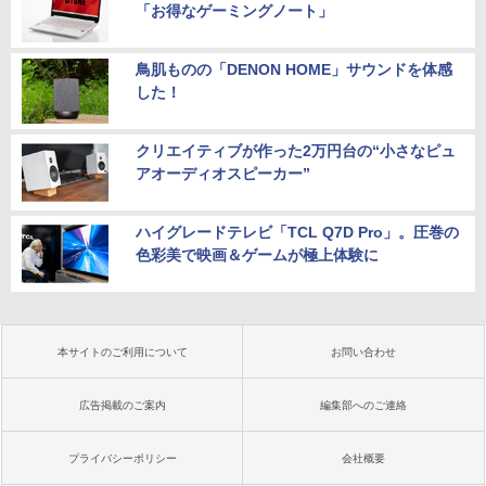
「お得なゲーミングノート」
鳥肌ものの「DENON HOME」サウンドを体感
した！
クリエイティブが作った2万円台の“小さなピュ
アオーディオスピーカー”
ハイグレードテレビ「TCL Q7D Pro」。圧巻の
色彩美で映画＆ゲームが極上体験に
本サイトのご利用について
お問い合わせ
広告掲載のご案内
編集部へのご連絡
プライバシーポリシー
会社概要