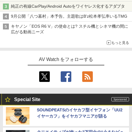
純正の有線CarPlay/Android Autoをワイヤレス化するアダプタ
9月公開「八つ墓村」本予告。主題歌はB'z松本孝弘率いるTMG
キヤノン「EOS R6 V」の使命とは? スチル機とシネマ機の間に
広がる動画ニーズ
もっと見る
AV Watch をフォローする
Special Site
SOUNDPEATSのイヤカフ型イヤフォン「UU2
イヤーカフ」をイヤカフマニアが語る