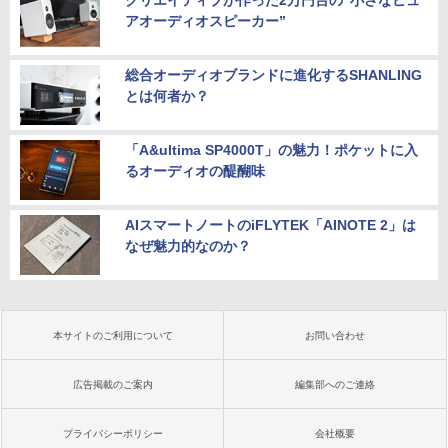
クリエイティブが作った2万円台の“小さなピュ
アオーディオスピーカー”
総合オーディオブランドに進化するSHANLING
とは何者か？
「A&ultima SP4000T」の魅力！ポケットに入
るオーディオの醍醐味
AIスマートノートのiFLYTEK「AINOTE 2」は
なぜ魅力的なのか？
本サイトのご利用について
お問い合わせ
広告掲載のご案内
編集部へのご連絡
プライバシーポリシー
会社概要