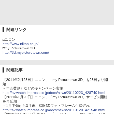
関連リンク
□ニコン
http://www.nikon.co.jp/
□my Picturetown 3D
http://3d.mypicturetown.com/
関連記事
【2011年2月23日】ニコン、「my Picturetown 3D」を23日より開
始
－年会費割引などのキャンペーン実施
http://av.watch.impress.co.jp/docs/news/20110223_428740.html
【2011年1月20日】ニコン、「my Picturetown 3D」サービス開始
を再延期
－1月下旬から3月末。裸眼3Dフォトフレーム生産遅れ
http://av.watch.impress.co.jp/docs/news/20110120_421548.html