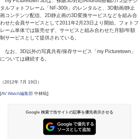
my Picturetown 3Dは、裸眼3D対応/Android搭載の7.2型デジ
タルフォトフレーム「NF-300i」のレンタルと、3D動画/静止
画コンテンツ配信、2D静止画の3D変換サービスなどを組み合
わせた会員サービスとして2011年2月23日より開始。フォトフ
レーム単体では販売せず、サービスと組み合わせた月額/年額
制サービスとして提供されている。
なお、3D以外の写真共有/保存サービス「my Picturetown」
については継続する。
（2012年 7月 19日）
[
AV Watch編集部
中林暁
]
Google 検索で当サイトの記事を優先表示させる