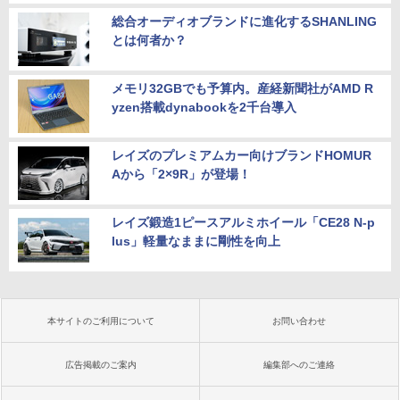
総合オーディオブランドに進化するSHANLING
とは何者か？
メモリ32GBでも予算内。産経新聞社がAMD R
yzen搭載dynabookを2千台導入
レイズのプレミアムカー向けブランドHOMUR
Aから「2×9R」が登場！
レイズ鍛造1ピースアルミホイール「CE28 N-p
lus」軽量なままに剛性を向上
本サイトのご利用について
お問い合わせ
広告掲載のご案内
編集部へのご連絡