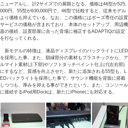
ニューアルし、計2サイズでの展開となる。価格は46型が525,
000円、55型が630,000円で、46型で比較すると、従来モデル
より価格も抑えている。なお、この価格にはボーズ専任の設置
サービスの価格が含まれており、本体のセットアップ、周辺機
器の接続、設置部屋に合った音場に補正するADAPTiQの設定
を行なってくれる。
新モデルの特徴は、液晶ディスプレイのバックライトにLED
を採用した事。また、額縁部分の素材もプラスチックから、ア
ルマイト素材(上下部)やソフトタッチペイント仕上げ(左右部)
にするなど、質感を向上させた。新たに追加される55型も、L
EDバックライトを採用した事で、サウンド機能を背面に搭載
しつつも、厚みを抑える事ができたという。また、コンソール
に接続するiPod用Dockは、新たにiPhoneにも対応する。