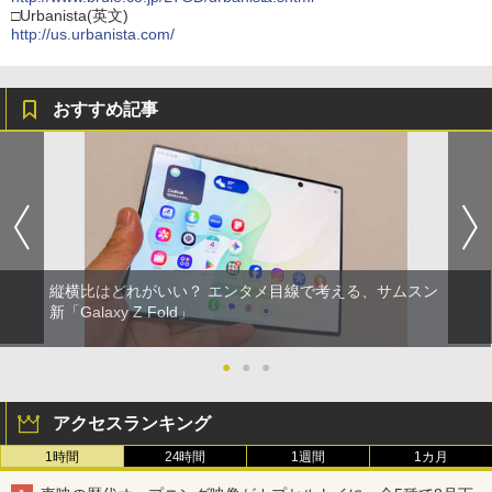
□Urbanista(英文)
http://us.urbanista.com/
おすすめ記事
縦横比はどれがいい？ エンタメ目線で考える、サムスン
新「Galaxy Z Fold」
●
●
●
アクセスランキング
1時間
24時間
1週間
1カ月