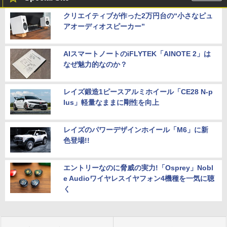
クリエイティブが作った2万円台の“小さなピュ
アオーディオスピーカー”
AIスマートノートのiFLYTEK「AINOTE 2」は
なぜ魅力的なのか？
レイズ鍛造1ピースアルミホイール「CE28 N-p
lus」軽量なままに剛性を向上
レイズのパワーデザインホイール「M6」に新
色登場!!
エントリーなのに脅威の実力!「Osprey」Nobl
e Audioワイヤレスイヤフォン4機種を一気に聴
く