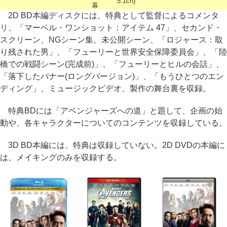
5.1ch)
幕
2D BD本編ディスクには、特典として監督によるコメンタ
リ、「マーベル・ワンショット：アイテム 47」、セカンド・
スクリーン、NGシーン集、未公開シーン、「ロジャース：取
り残された男」、「フューリーと世界安全保障委員会」、「陸
橋での戦闘シーン(完成前)」、「フューリーとヒルの会話」、
「落下したバナー(ロングバージョン)」、「もうひとつのエン
ディング」、ミュージックビデオ、製作の舞台裏を収録。
特典BDには「アベンジャーズへの道」と題して、企画の始
動や、各キャラクターについてのコンテンツを収録している。
3D BD本編には、特典は収録していない。2D DVDの本編に
は、メイキングのみを収録する。