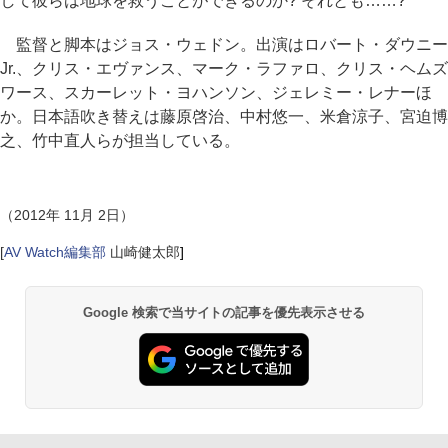
して彼らは地球を救うことができるのか? それとも……?
監督と脚本はジョス・ウェドン。出演はロバート・ダウニー
Jr.、クリス・エヴァンス、マーク・ラファロ、クリス・ヘムズ
ワース、スカーレット・ヨハンソン、ジェレミー・レナーほ
か。日本語吹き替えは藤原啓治、中村悠一、米倉涼子、宮迫博
之、竹中直人らが担当している。
（2012年 11月 2日）
[
AV Watch編集部
山崎健太郎
]
Google 検索で当サイトの記事を優先表示させる