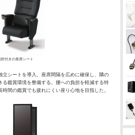
両肘付きの座席シート
独立シートを導入。座席間隔を広めに確保し、隣の
きる鑑賞環境を整備する。腰への負担を軽減する特
長時間の鑑賞でも疲れにくい座り心地を目指した。