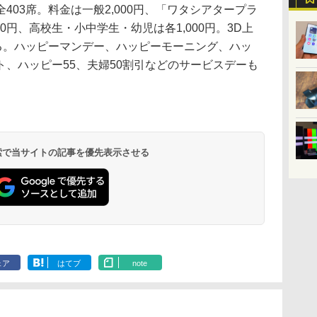
403席。料金は一般2,000円、「ワタシアタープラ
500円、高校生・小中学生・幼児は各1,000円。3D上
する。ハッピーマンデー、ハッピーモーニング、ハッ
、ハッピー55、夫婦50割引などのサービスデーも
 検索で当サイトの記事を優先表示させる
ェア
はてブ
note