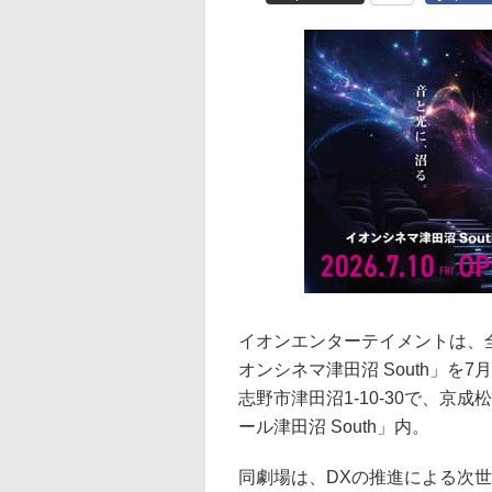
イオンエンターテイメントは、
オンシネマ津田沼 South」を
志野市津田沼1-10-30で、
ール津田沼 South」内。
同劇場は、DXの推進による次