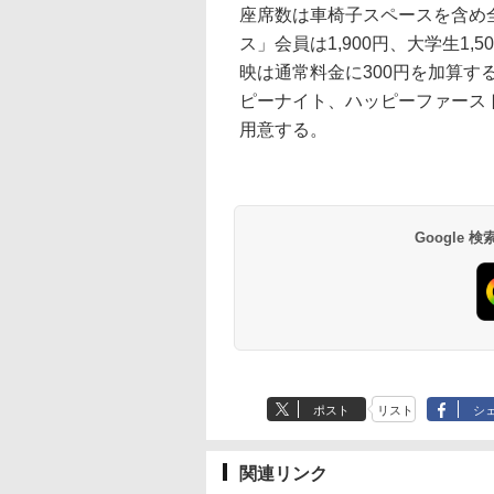
座席数は車椅子スペースを含め全
ス」会員は1,900円、大学生1,
映は通常料金に300円を加算
ピーナイト、ハッピーファースト
用意する。
Google
ポスト
リスト
シ
関連リンク