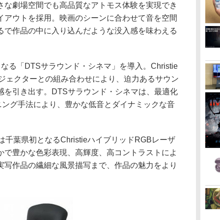
さな劇場空間でも高品質なアトモス体験を実現でき
イアウトを採用。映画のシーンに合わせて音を空間
るで作品の中に入り込んだような没入感を味わえる
る「DTSサラウンド・シネマ」を導入。Christie
ロジェクターとの組み合わせにより、迫力あるサウン
感を引き出す。DTSサラウンド・シネマは、最適化
ニング手法により、豊かな低音とダイナミックな音
千葉県初となるChristieハイブリッドRGBレーザ
かで豊かな色彩表現、高輝度、高コントラストによ
実写作品の繊細な風景描写まで、作品の魅力をより