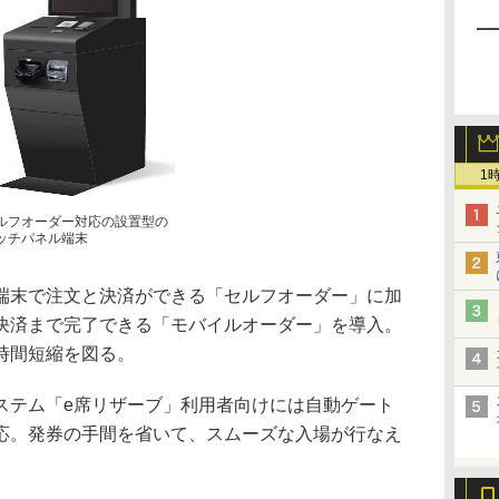
1
ルフオーダー対応の設置型の
ッチパネル端末
端末で注文と決済ができる「セルフオーダー」に加
決済まで完了できる「モバイルオーダー」を導入。
時間短縮を図る。
ステム「e席リザーブ」利用者向けには自動ゲート
応。発券の手間を省いて、スムーズな入場が行なえ