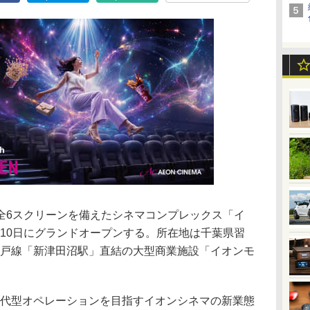
全6スクリーンを備えたシネマコンプレックス「イ
7月10日にグランドオープンする。所在地は千葉県習
京成松戸線「新津田沼駅」直結の大型商業施設「イオンモ
世代型オペレーションを目指すイオンシネマの新業態