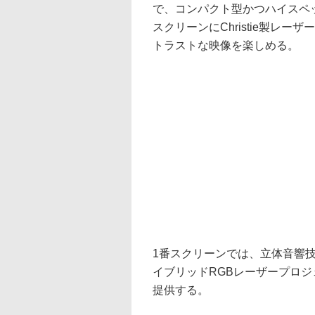
で、コンパクト型かつハイスペ
スクリーンにChristie製レ
トラストな映像を楽しめる。
1番スクリーンでは、立体音響技術「D
イブリッドRGBレーザープロ
提供する。