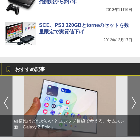
売開始から約7年
2013年11月6日
SCE、PS3 320GBとtorneのセットを数
量限定で実質値下げ
2012年12月17日
おすすめ記事
縦横比はどれがいい？ エンタメ目線で考える、サムスン
新「Galaxy Z Fold」