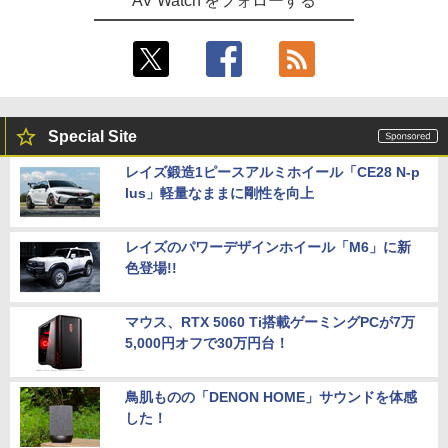
AV Watch をフォローする
Special Site
レイズ鍛造1ピースアルミホイール「CE28 N-p
lus」軽量なままに剛性を向上
レイズのパワーデザインホイール「M6」に新
色登場!!
マウス、RTX 5060 Ti搭載ゲーミングPCが7万
5,000円オフで30万円台！
鳥肌ものの「DENON HOME」サウンドを体感
した！