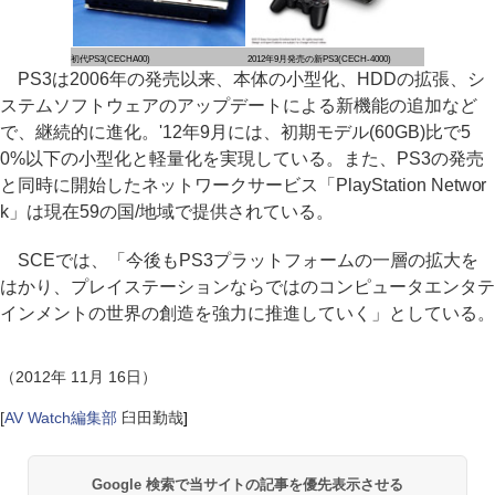
初代PS3(CECHA00)
2012年9月発売の新PS3(CECH-4000)
PS3は2006年の発売以来、本体の小型化、HDDの拡張、シ
ステムソフトウェアのアップデートによる新機能の追加など
で、継続的に進化。'12年9月には、初期モデル(60GB)比で5
0%以下の小型化と軽量化を実現している。また、PS3の発売
と同時に開始したネットワークサービス「PlayStation Networ
k」は現在59の国/地域で提供されている。
SCEでは、「今後もPS3プラットフォームの一層の拡大を
はかり、プレイステーションならではのコンピュータエンタテ
インメントの世界の創造を強力に推進していく」としている。
（2012年 11月 16日）
[
AV Watch編集部
臼田勤哉
]
Google 検索で当サイトの記事を優先表示させる