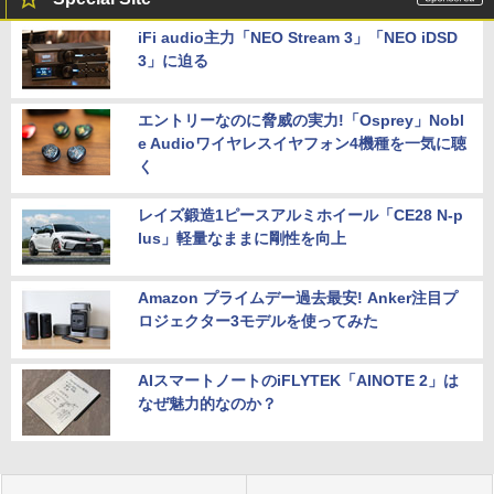
iFi audio主力「NEO Stream 3」「NEO iDSD
3」に迫る
エントリーなのに脅威の実力!「Osprey」Nobl
e Audioワイヤレスイヤフォン4機種を一気に聴
く
レイズ鍛造1ピースアルミホイール「CE28 N-p
lus」軽量なままに剛性を向上
Amazon プライムデー過去最安! Anker注目プ
ロジェクター3モデルを使ってみた
AIスマートノートのiFLYTEK「AINOTE 2」は
なぜ魅力的なのか？