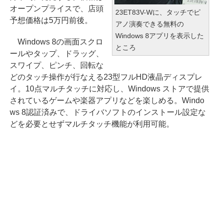
オープンプライスで、店頭
23ET83V-Wに、タッチでピ
予想価格は5万円前後。
アノ演奏できる無料の
Windows 8アプリを表示した
Windows 8の画面スクロ
ところ
ールやタップ、ドラッグ、
スワイプ、ピンチ、回転な
どのタッチ操作が行なえる23型フルHD液晶ディスプレ
イ。10点マルチタッチに対応し、Windows ストアで提供
されているゲームや楽器アプリなどを楽しめる。Windo
ws 8認証済みで、ドライバソフトのインストール設定な
どを必要とせずマルチタッチ機能が利用可能。