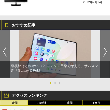
2012年7月24日
おすすめ記事
縦横比はどれがいい？ エンタメ目線で考える、サムスン
新「Galaxy Z Fold」
●
●
●
アクセスランキング
1時間
24時間
1週間
1カ月