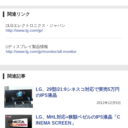
関連リンク
□LGエレクトロニクス・ジャパン
http://www.lg.com/jp/
□ディスプレイ製品情報
http://www.lg.com/jp/monitor/all-monitor
関連記事
LG、29型/21:9シネスコ対応で実売5万円
のIPS液晶
2012年12月5日
LG、MHL対応+狭額ベゼルのIPS液晶「C
INEMA SCREEN」