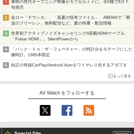
東映の歴代オープニング映像がカプセルトイに。全5種で8月下
旬発売
金ロー「ナウシカ」、「真夏の怪奇ファイル」、ABEMAで「葬
送のフリーレン」無料配信など。夏の特番・配信情報
世界初アクティブノイズキャンセリングII搭載HDMIケーブル
「Pulsar HDMI」。SilentPowerから
「バック・トゥ・ザ・フューチャー」の時計台をモチーフにした
腕時計。1985本限定
純正の有線CarPlay/Android Autoをワイヤレス化するアダプタ
もっと見る
AV Watch をフォローする
Special Site