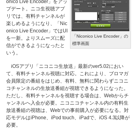
onico Live Encoder」をアッ
プデート。ニコ生視聴アプ
リでは、有料チャンネルが
楽しめるようになり、「Nic
onico Live Encoder」ではUI
「Niconico Live Encoder」の
を一新。よりスムーズに配
標準画面
信ができるようになったと
いう。
iOSアプリ「ニコニコ生放送」最新のver5.02におい
て、有料チャンネル視聴に対応。これにより、ブロマガ
会員限定の番組をはじめ、有料、無料に関わらずニコニ
コチャンネルの生放送番組が視聴できるようになった。
ただし、有料チャンネルを視聴する場合は、Webからチ
ャンネルへ入会が必要。ニコニコチャンネル内の有料生
放送番組の視聴は、Webでの事前購入が必要になる。対
応モデルはiPhone、iPod touch、iPadで、iOS 4.3以降が
必要。