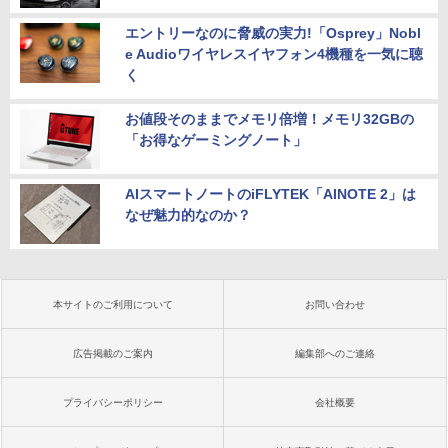
エントリーなのに脅威の実力!「Osprey」Nobl
e Audioワイヤレスイヤフォン4機種を一気に聴
く
お値段そのままでメモリ倍増！メモリ32GBの
「お得なゲーミングノート」
AIスマートノートのiFLYTEK「AINOTE 2」は
なぜ魅力的なのか？
本サイトのご利用について
お問い合わせ
広告掲載のご案内
編集部へのご連絡
プライバシーポリシー
会社概要