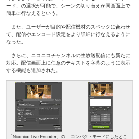
ード」の選択が可能で、シーンの切り替えが同画面上で
簡単に行なえるという。
また、ユーザーが目的や配信機材のスペックに合わせ
て、配信やエンコード設定をより詳細に行なえるように
なった。
さらに、ニコニコチャンネルの生放送配信にも新たに
対応。配信画面上に任意のテキストを字幕のように表示
する機能も追加された。
「Niconico Live Encoder」の
コンパクトモードにしたとこ