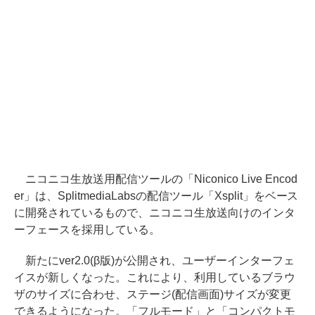
ニコニコ生放送用配信ツールの「Niconico Live Encod
er」は、SplitmediaLabsの配信ツール「Xsplit」をベース
に開発されているもので、ニコニコ生放送向けのインタ
ーフェースを採用している。
新たにver2.0(β版)が公開され、ユーザーインターフェ
イスが新しくなった。これにより、利用しているブラウ
ザのサイズに合わせ、ステージ(配信画面)サイズが変更
できるようになった。「フルモード」と「コンパクトモ