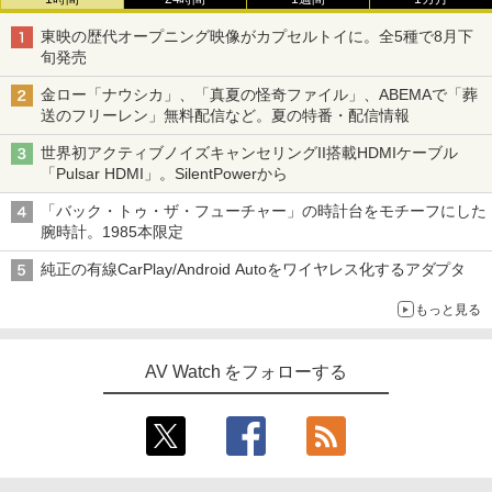
東映の歴代オープニング映像がカプセルトイに。全5種で8月下
旬発売
金ロー「ナウシカ」、「真夏の怪奇ファイル」、ABEMAで「葬
送のフリーレン」無料配信など。夏の特番・配信情報
世界初アクティブノイズキャンセリングII搭載HDMIケーブル
「Pulsar HDMI」。SilentPowerから
「バック・トゥ・ザ・フューチャー」の時計台をモチーフにした
腕時計。1985本限定
純正の有線CarPlay/Android Autoをワイヤレス化するアダプタ
もっと見る
AV Watch をフォローする