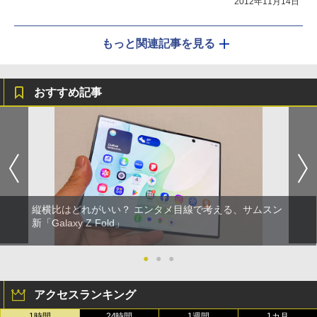
2012年11月14日
もっと関連記事を見る
おすすめ記事
縦横比はどれがいい？ エンタメ目線で考える、サムスン
新「Galaxy Z Fold」
●
●
●
アクセスランキング
1時間
24時間
1週間
1カ月