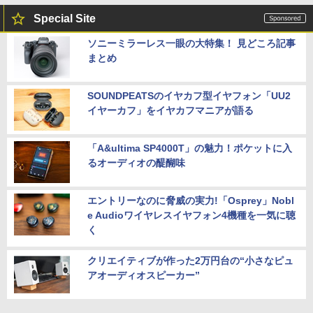
Special Site
ソニーミラーレス一眼の大特集！ 見どころ記事
まとめ
SOUNDPEATSのイヤカフ型イヤフォン「UU2
イヤーカフ」をイヤカフマニアが語る
「A&ultima SP4000T」の魅力！ポケットに入
るオーディオの醍醐味
エントリーなのに脅威の実力!「Osprey」Nobl
e Audioワイヤレスイヤフォン4機種を一気に聴
く
クリエイティブが作った2万円台の“小さなピュ
アオーディオスピーカー”