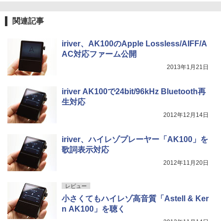
関連記事
iriver、AK100のApple Lossless/AIFF/A
AC対応ファーム公開
2013年1月21日
iriver AK100で24bit/96kHz Bluetooth再
生対応
2012年12月14日
iriver、ハイレゾプレーヤー「AK100」を
歌詞表示対応
2012年11月20日
レビュー
小さくてもハイレゾ高音質「Astell & Ker
n AK100」を聴く