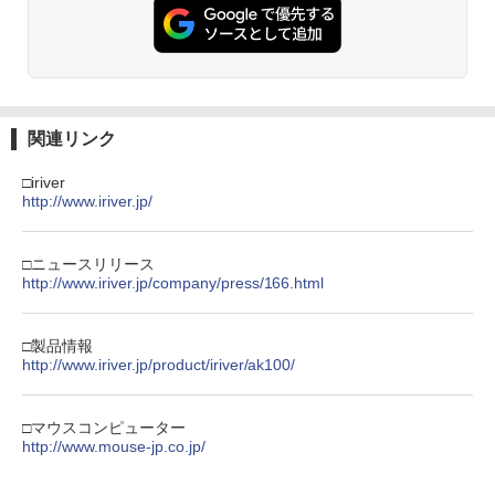
関連リンク
□iriver
http://www.iriver.jp/
□ニュースリリース
http://www.iriver.jp/company/press/166.html
□製品情報
http://www.iriver.jp/product/iriver/ak100/
□マウスコンピューター
http://www.mouse-jp.co.jp/