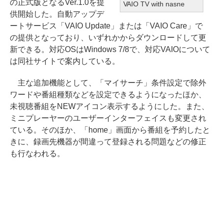
の正式版となるVer.1.0を提
VAIO TV with nasne
供開始した。自動アップデ
ートサービス「VAIO Update」または「VAIO Care」で
の提供となっており、いずれかからダウンロードして更
新できる。対応OSはWindows 7/8で、対応VAIOについて
は同社サイトで案内している。
主な追加機能として、「マイサーチ」条件設定で除外
ワードや番組種類などを設定できるようになったほか、
未視聴番組をNEWアイコン表示するようにした。また、
ミニプレーヤーのユーザーインターフェイスも変更され
ている。そのほか、「home」画面から番組を予約したと
きに、録画先機器が間違って登録される問題などの修正
も行なわれる。