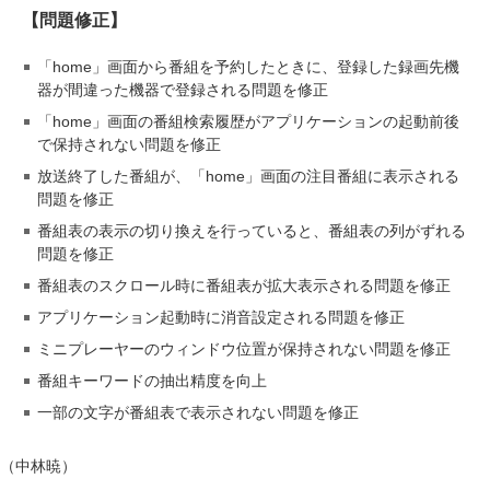
【問題修正】
「home」画面から番組を予約したときに、登録した録画先機
器が間違った機器で登録される問題を修正
「home」画面の番組検索履歴がアプリケーションの起動前後
で保持されない問題を修正
放送終了した番組が、「home」画面の注目番組に表示される
問題を修正
番組表の表示の切り換えを行っていると、番組表の列がずれる
問題を修正
番組表のスクロール時に番組表が拡大表示される問題を修正
アプリケーション起動時に消音設定される問題を修正
ミニプレーヤーのウィンドウ位置が保持されない問題を修正
番組キーワードの抽出精度を向上
一部の文字が番組表で表示されない問題を修正
（中林暁）