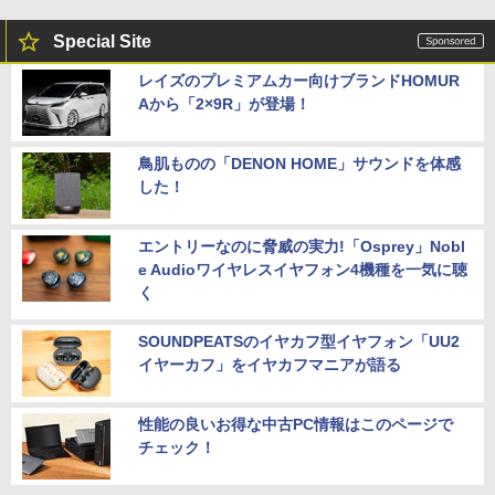
Special Site
レイズのプレミアムカー向けブランドHOMUR
Aから「2×9R」が登場！
鳥肌ものの「DENON HOME」サウンドを体感
した！
エントリーなのに脅威の実力!「Osprey」Nobl
e Audioワイヤレスイヤフォン4機種を一気に聴
く
SOUNDPEATSのイヤカフ型イヤフォン「UU2
イヤーカフ」をイヤカフマニアが語る
性能の良いお得な中古PC情報はこのページで
チェック！