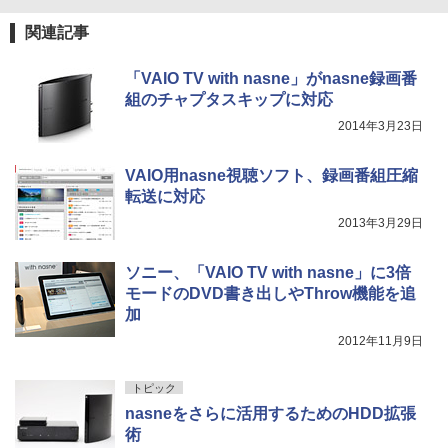
関連記事
「VAIO TV with nasne」がnasne録画番
組のチャプタスキップに対応
2014年3月23日
VAIO用nasne視聴ソフト、録画番組圧縮
転送に対応
2013年3月29日
ソニー、「VAIO TV with nasne」に3倍
モードのDVD書き出しやThrow機能を追
加
2012年11月9日
トピック
nasneをさらに活用するためのHDD拡張
術