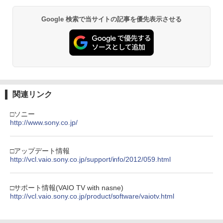
Google 検索で当サイトの記事を優先表示させる
関連リンク
□ソニー
http://www.sony.co.jp/
□アップデート情報
http://vcl.vaio.sony.co.jp/support/info/2012/059.html
□サポート情報(VAIO TV with nasne)
http://vcl.vaio.sony.co.jp/product/software/vaiotv.html