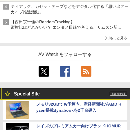
ティアック、カセットテープなどをデジタル化する「思い出アー
カイブ推進活動」
【西田宗千佳のRandomTracking】
縦横比はどれがいい？ エンタメ目線で考える、サムスン新
「Galaxy Z Fold」
もっと見る
AV Watch をフォローする
Special Site
メモリ32GBでも予算内。産経新聞社がAMD R
yzen搭載dynabookを2千台導入
レイズのプレミアムカー向けブランドHOMUR