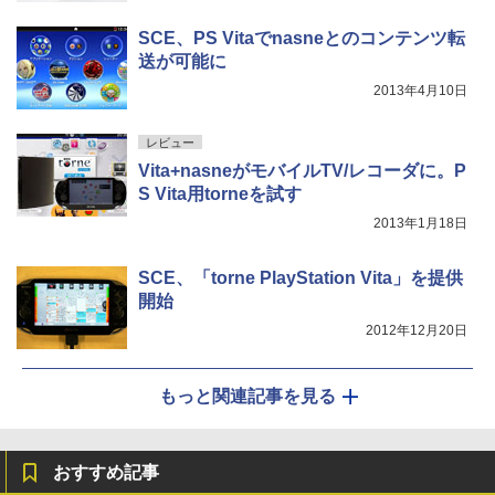
SCE、PS Vitaでnasneとのコンテンツ転
送が可能に
2013年4月10日
レビュー
Vita+nasneがモバイルTV/レコーダに。P
S Vita用torneを試す
2013年1月18日
SCE、「torne PlayStation Vita」を提供
開始
2012年12月20日
もっと関連記事を見る
おすすめ記事