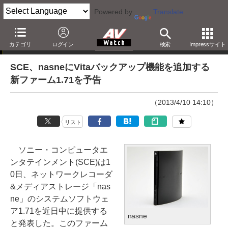
Powered by
Translate
ニュース
カテゴリ
ログイン
検索
Impressサイト
SCE、nasneにVitaバックアップ機能を追加する
新ファーム1.71を予告
（2013/4/10 14:10）
リスト
ソニー・コンピュータエ
ンタテインメント(SCE)は1
0日、ネットワークレコーダ
&メディアストレージ「nas
ne」のシステムソフトウェ
ア1.71を近日中に提供する
nasne
と発表した。このファーム