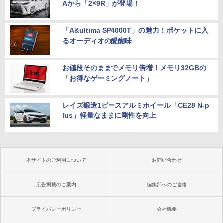
Aから「2×9R」が登場！
「A&ultima SP4000T」の魅力！ポケットに入
るオーディオの醍醐味
お値段そのままでメモリ倍増！メモリ32GBの
「お得なゲーミングノート」
レイズ鍛造1ピースアルミホイール「CE28 N-p
lus」軽量なままに剛性を向上
本サイトのご利用について
お問い合わせ
広告掲載のご案内
編集部へのご連絡
プライバシーポリシー
会社概要