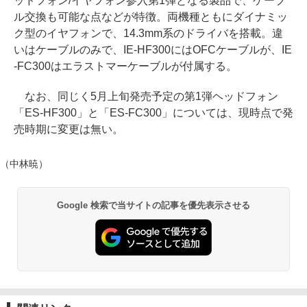
ッドフォン/イヤフォン参入第1弾となる製品で、ケーブ
ル交換も可能な点などが特徴。両機種ともにダイナミッ
ク型のイヤフォンで、14.3mm系のドライバを搭載。違
いはケーブルのみで、IE-HF300にはOFCケーブルが、IE
-FC300はエラストマーケーブルが付属する。
なお、同じく5月上旬発売予定の第1弾ヘッドフォン
「ES-HF300」と「ES-FC300」については、現時点で発
売時期に変更は無い。
（中林暁）
Google 検索で当サイトの記事を優先表示させる