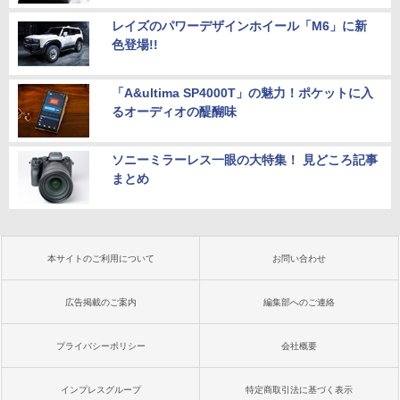
レイズのパワーデザインホイール「M6」に新
色登場!!
「A&ultima SP4000T」の魅力！ポケットに入
るオーディオの醍醐味
ソニーミラーレス一眼の大特集！ 見どころ記事
まとめ
本サイトのご利用について
お問い合わせ
広告掲載のご案内
編集部へのご連絡
プライバシーポリシー
会社概要
インプレスグループ
特定商取引法に基づく表示