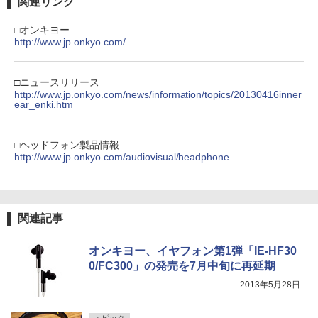
関連リンク
□オンキヨー
http://www.jp.onkyo.com/
□ニュースリリース
http://www.jp.onkyo.com/news/information/topics/20130416inner
ear_enki.htm
□ヘッドフォン製品情報
http://www.jp.onkyo.com/audiovisual/headphone
関連記事
オンキヨー、イヤフォン第1弾「IE-HF30
0/FC300」の発売を7月中旬に再延期
2013年5月28日