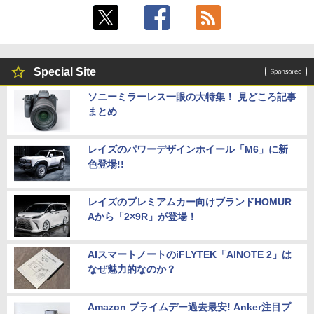
Special Site
ソニーミラーレス一眼の大特集！ 見どころ記事
まとめ
レイズのパワーデザインホイール「M6」に新
色登場!!
レイズのプレミアムカー向けブランドHOMUR
Aから「2×9R」が登場！
AIスマートノートのiFLYTEK「AINOTE 2」は
なぜ魅力的なのか？
Amazon プライムデー過去最安! Anker注目プ