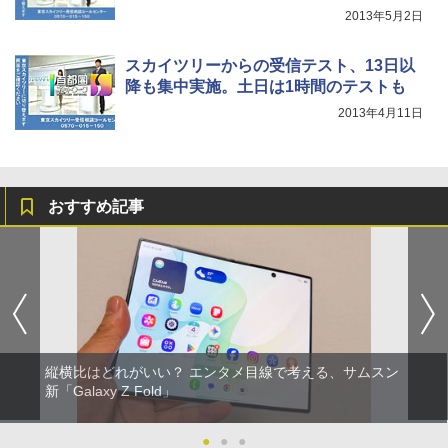
2013年5月2日
スカイツリーからの受信テスト、13日以
降も集中実施。土日は1時間のテストも
2013年4月11日
おすすめ記事
縦横比はどれがいい？ エンタメ目線で考える、サムスン
新「Galaxy Z Fold」
●
●
●