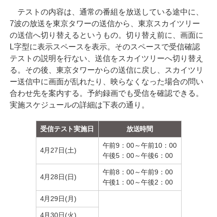
テストの内容は、通常の番組を放送している途中に、
7波の放送を東京タワーの送信から、東京スカイツリー
の送信へ切り替えるというもの。切り替え前に、画面に
L字型に表示スペースを表示。そのスペースで受信確認
テストの説明を行ない、送信をスカイツリーへ切り替え
る。その後、東京タワーからの送信に戻し、スカイツリ
ー送信中に画面が乱れたり、映らなくなった場合の問い
合わせ先を案内する。予約録画でも受信を確認できる。
実施スケジュールの詳細は下表の通り。
受信テスト実施日
放送時間
午前9：00～午前10：00
4月27日(土)
午後5：00～午後6：00
午前8：00～午前9：00
4月28日(日)
午後1：00～午後2：00
4月29日(月)
4月30日(火)