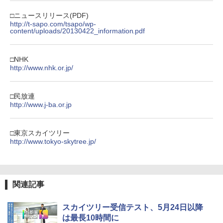
□ニュースリリース(PDF)
http://t-sapo.com/tsapo/wp-
content/uploads/20130422_information.pdf
□NHK
http://www.nhk.or.jp/
□民放連
http://www.j-ba.or.jp
□東京スカイツリー
http://www.tokyo-skytree.jp/
関連記事
スカイツリー受信テスト、5月24日以降
は最長10時間に