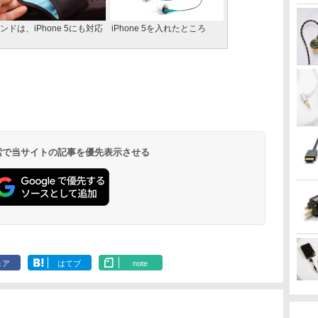
ドは、iPhone 5にも対応
iPhone 5を入れたところ
 検索で当サイトの記事を優先表示させる
ェア
はてブ
note