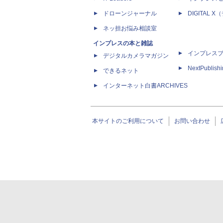
ドローンジャーナル
DIGITAL
ネッ担お悩み相談室
インプレスの本と雑誌
インプレス
デジタルカメラマガジン
NextPublish
できるネット
インターネット白書ARCHIVES
本サイトのご利用について
お問い合わせ