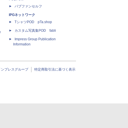
パブファンセルフ
IPGネットワーク
TシャツPOD pTa.shop
カスタム写真集POD fabli
e
Impress Group Publication
Information
インプレスグループ
特定商取引法に基づく表示