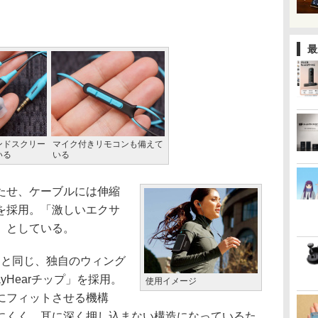
最
ンドスクリー
マイク付きリモコンも備えて
いる
いる
たせ、ケーブルには伸縮
を採用。「激しいエクサ
」としている。
」と同じ、独自のウィング
yHearチップ」を採用。
使用イメージ
にフィットさせる機構
にくく、耳に深く押し込まない構造になっているた