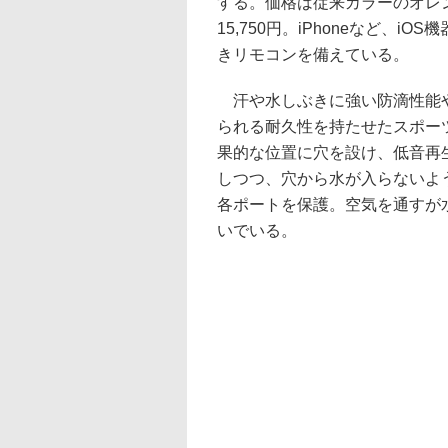
する。価格は従来カラーのオレ
15,750円。iPhoneなど、i
きリモコンを備えている。
汗や水しぶきに強い防滴性能
られる耐久性を持たせたスポー
果的な位置に穴を設け、低音再生能
しつつ、穴から水が入らないよ
各ポートを保護。空気を通すが
いでいる。