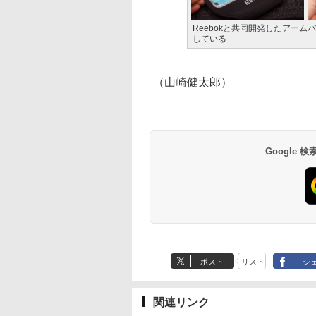
Reebokと共同開発したアームバン
している
（山崎健太郎）
Google
ポスト
リスト
シ
関連リンク