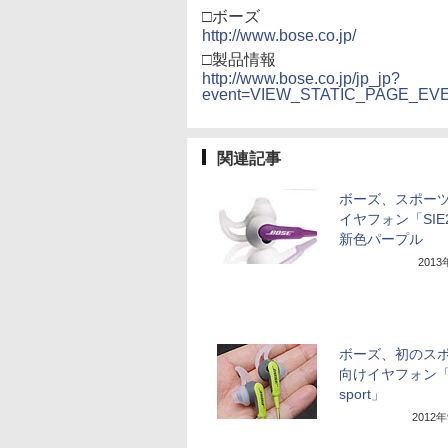
□ボーズ
http://www.bose.co.jp/
□製品情報
http://www.bose.co.jp/jp_jp?
event=VIEW_STATIC_PAGE_EVENT
関連記事
ボーズ、スポー
イヤフォン「SIE
新色パープル
201
ボーズ、初のス
向けイヤフォン「S
sport」
2012