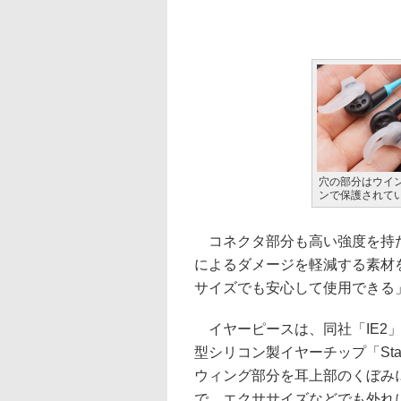
穴の部分はウイ
ンで保護されて
コネクタ部分も高い強度を持
によるダメージを軽減する素材
サイズでも安心して使用できる
イヤーピースは、同社「IE2
型シリコン製イヤーチップ「Sta
ウィング部分を耳上部のくぼみ
で、エクササイズなどでも外れ