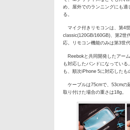
め、屋外でのランニングにも適し
る。
マイク付きリモコンは、第4世代以降
classic(120GB/160GB)、第2
応。リモコン機能のみは第3世代以降
Reebokと共同開発したアーム
も対応したバンドになっている
も、順次iPhone 5に対応し
ケーブルは75cmで、53cmの
取り付けた場合の重さは18g。