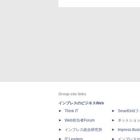
Group site links
インプレスのビジネスWeb
Think IT
SmartGri
Web担当者Forum
ネットショ
インプレス総合研究所
Impress Busi
IT Leaders
インプレス