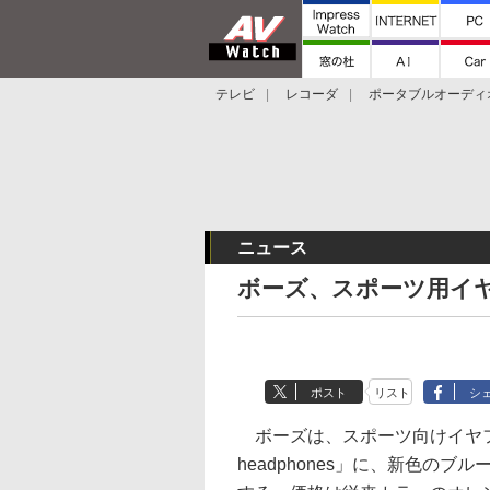
テレビ
レコーダ
ポータブルオーディ
スマートスピーカー
デジカメ
プロジ
ニュース
ボーズ、スポーツ用イヤ
ポスト
リスト
シ
ボーズは、スポーツ向けイヤフォン「B
headphones」に、新色のブ