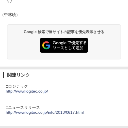
く)
（中林暁）
Google 検索で当サイトの記事を優先表示させる
関連リンク
□ロジテック
http://www.logitec.co.jp/
□ニュースリリース
http://www.logitec.co.jp/info/2013/0617.html