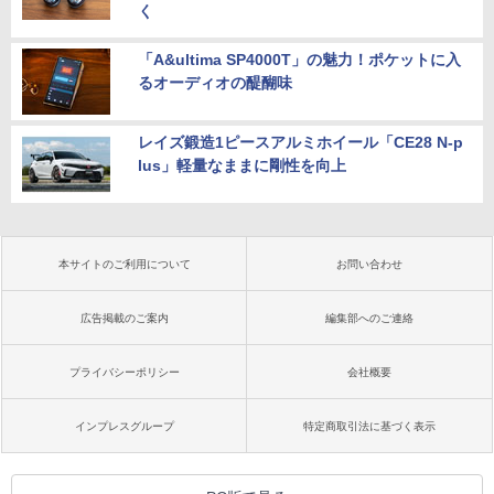
く
「A&ultima SP4000T」の魅力！ポケットに入
るオーディオの醍醐味
レイズ鍛造1ピースアルミホイール「CE28 N-p
lus」軽量なままに剛性を向上
本サイトのご利用について
お問い合わせ
広告掲載のご案内
編集部へのご連絡
プライバシーポリシー
会社概要
インプレスグループ
特定商取引法に基づく表示