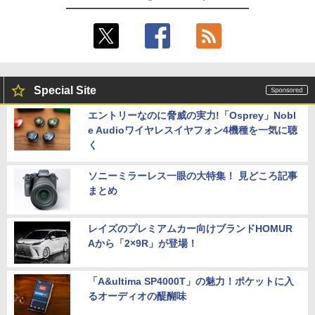
Special Site
エントリーなのに脅威の実力!「Osprey」Nobl
e Audioワイヤレスイヤフォン4機種を一気に聴
く
ソニーミラーレス一眼の大特集！ 見どころ記事
まとめ
レイズのプレミアムカー向けブランドHOMUR
Aから「2×9R」が登場！
「A&ultima SP4000T」の魅力！ポケットに入
るオーディオの醍醐味