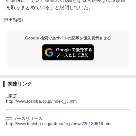
発表時に「テレビ事業の第2弾となる大規模な構造改革
を取りまとめている」と説明していた。
（臼田勤哉）
Google 検索で当サイトの記事を優先表示させる
関連リンク
□東芝
http://www.toshiba.co.jp/index_j3.htm
□ニュースリリース
http://www.toshiba.co.jp/about/ir/jp/news/20130619.htm