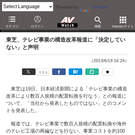
Powered by
Translate
ニュース
カテゴリ
ログイン
検索
Impressサイト
東芝、テレビ事業の構造改革報道に「決定してい
ない」と声明
（2013/6/19 16:24）
リスト
東芝は19日、日本経済新聞による「テレビ事業の構造
改革により数百人規模の配置転換を行なう」との報道に
ついて、「当社から発表したものではない」とのコメン
トを発表した。
報道では、テレビ事業で数百人規模の配置転換や海外
のテレビ工場の再編などを行ない、事業コストを約100