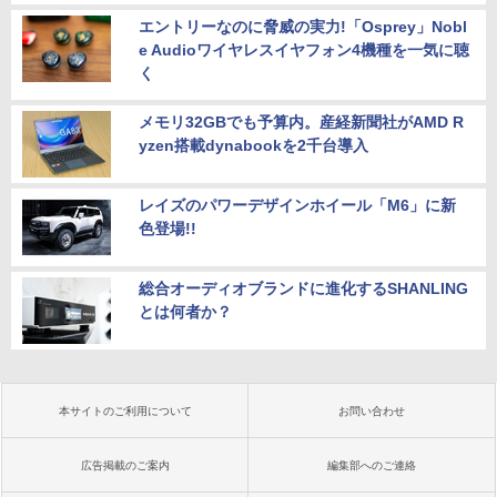
エントリーなのに脅威の実力!「Osprey」Nobl
e Audioワイヤレスイヤフォン4機種を一気に聴
く
メモリ32GBでも予算内。産経新聞社がAMD R
yzen搭載dynabookを2千台導入
レイズのパワーデザインホイール「M6」に新
色登場!!
総合オーディオブランドに進化するSHANLING
とは何者か？
本サイトのご利用について
お問い合わせ
広告掲載のご案内
編集部へのご連絡