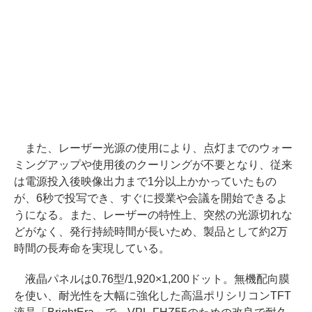
また、レーザー光源の使用により、点灯までのウォー
ミングアップや使用後のクーリングが不要となり、従来
は電源投入後映像出力まで1分以上かかっていたもの
が、6秒で投写でき、すぐに授業や会議を開始できるよ
うになる。また、レーザーの特性上、突然の光源切れな
どがなく、発行持続時間が長いため、製品として約2万
時間の長寿命を実現している。
液晶パネルは0.76型/1,920×1,200ドット。無機配向膜
を使い、耐光性を大幅に強化した高温ポリシリコンTFT