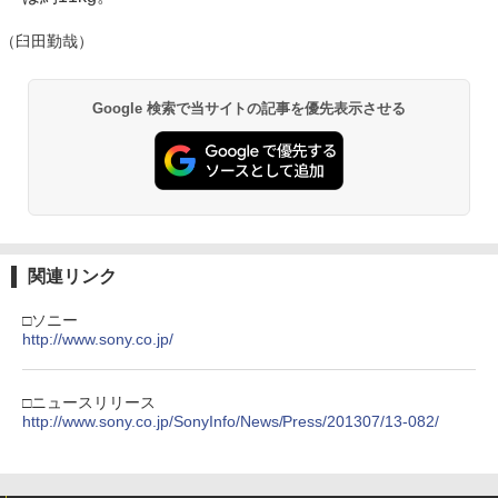
（臼田勤哉）
Google 検索で当サイトの記事を優先表示させる
関連リンク
□ソニー
http://www.sony.co.jp/
□ニュースリリース
http://www.sony.co.jp/SonyInfo/News/Press/201307/13-082/