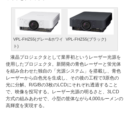
VPL-FHZ55(グレー&ホワイ
VPL-FHZ55(ブラック)
ト)
液晶プロジェクタとして業界初というレーザー光源を
使用したプロジェクタ。新開発の青色レーザーと蛍光体
を組み合わせた独自の「光源システム」を搭載し、青色
レーザーから白色光を生成し、その後の工程で3原色の
光に分解。R/G/Bの3枚のLCDにそれぞれ透過すること
で、映像を投写する。レーザー光源の明るさと、3LCD
方式の組みあわせで、小型の筐体ながら4,000ルーメンの
高輝度を実現する。