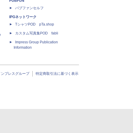
PUBFUN
パブファンセルフ
IPGネットワーク
TシャツPOD pTa.shop
カスタム写真集POD fabli
e
Impress Group Publication
Information
インプレスグループ
特定商取引法に基づく表示