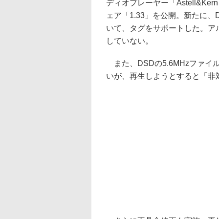
ディオプレーヤー「Astell&Ker
ェア「1.33」を公開。新たに、
いて、タグをサポートした。ア
していない。
また、DSDの5.6MHzファ
いが、再生しようとすると「非