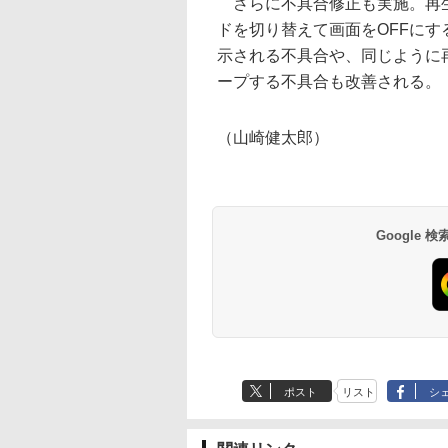
さらに不具合修正も実施。再生
ドを切り替えて画面をOFFに
示される不具合や、同じように
ープする不具合も改善される。
（山崎健太郎）
Google
ポスト
リスト
シ