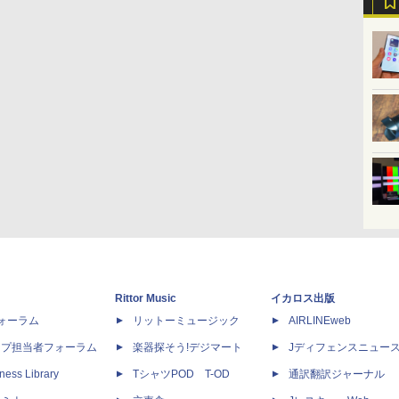
Rittor Music
イカロス出版
dフォーラム
リットーミュージック
AIRLINEweb
ップ担当者フォーラム
楽器探そう!デジマート
Jディフェンスニュー
ness Library
TシャツPOD T-OD
通訳翻訳ジャーナル