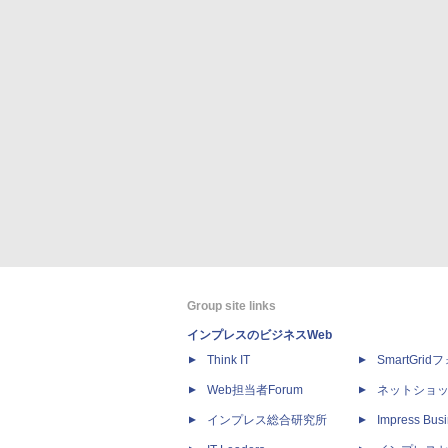
Group site links
インプレスのビジネスWeb
Think IT
SmartGri
Web担当者Forum
ネットショ
インプレス総合研究所
Impress Busi