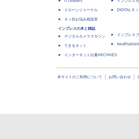
IT Leaders
インプレス
ドローンジャーナル
DIGITAL
ネッ担お悩み相談室
インプレスの本と雑誌
インプレス
デジタルカメラマガジン
NextPublish
できるネット
インターネット白書ARCHIVES
本サイトのご利用について
お問い合わせ