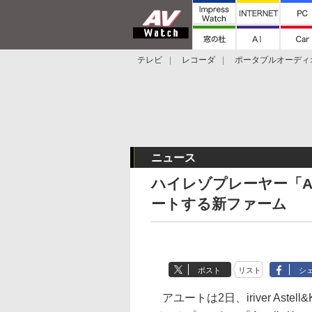
テレビ
レコーダ
ポータブルオーディ
スマートスピーカー
デジカメ
プロジ
ニュース
ハイレゾプレーヤー「A
ートする新ファーム
ポスト
リスト
シ
アユートは2日、iriver Astel