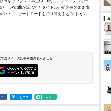
中(ギャップレス再生OFF時)に、シャッフルモー
すると、次の曲が流れてもタイトルが前の曲のまま表
再生中、リピートモードを切り替えると2曲目がル
最
 検索で当サイトの記事を優先表示させる
ェア
はてブ
note