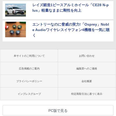
レイズ鍛造1ピースアルミホイール「CE28 N-p
lus」軽量なままに剛性を向上
エントリーなのに脅威の実力!「Osprey」Nobl
e Audioワイヤレスイヤフォン4機種を一気に聴
く
本サイトのご利用について
お問い合わせ
広告掲載のご案内
編集部へのご連絡
プライバシーポリシー
会社概要
インプレスグループ
特定商取引法に基づく表示
PC版で見る