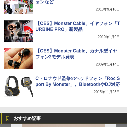
ォンなど
2013年9月10日
【CES】Monster Cable、イヤフォン「T
URBINE PRO」新製品
2010年1月9日
【CES】Monster Cable、カナル型イヤ
フォン2モデル発表
2009年1月14日
C・ロナウド監修のヘッドフォン「Roc S
port By Monster」。BluetoothやDJ対応
2015年11月25日
おすすめ記事