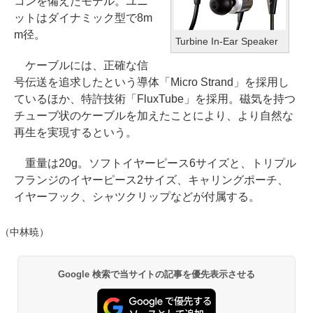
コンを備えたモデル。ユニ
ットはダイナミック型で8m
m径。
Turbine In-Ear Speaker
ケーブルには、正確な信
号伝送を追求したという導体「Micro Strand」を採用し
ているほか、特許技術「FluxTube」を採用。磁気を持つ
チューブ状のケーブルを加えたことにより、より自然な
再生を実現するという。
重量は20g。ソフトイヤーピース6サイズと、トリプル
フランジのイヤーピース2サイズ、キャリングポーチ、
イヤーフック、シャツクリップなどが付属する。
（中林暁）
Google 検索で当サイトの記事を優先表示させる