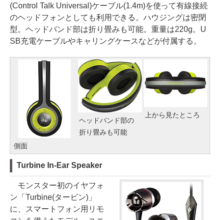
(Control Talk Universal)ケーブル(1.4m)を使って有線接続
のヘッドフォンとしても利用できる。ハウジングは密閉
型。ヘッドバンド部は折り畳みも可能。重量は220g。U
SB充電ケーブルやキャリングケースなどが付属する。
上から見たところ
ヘッドバンド部の
折り畳みも可能
側面
Turbine In-Ear Speaker
モンスター初のイヤフォ
ン「Turbine(タービン)」
に、スマートフォン用リモ