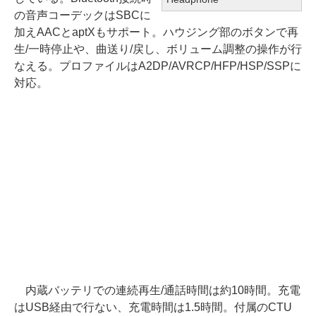
の音声コーデックはSBCに
加えAACとaptXもサポート。ハウジング部のボタンで再
生/一時停止や、曲送り/戻し、ボリューム調整の操作が行
なえる。プロファイルはA2DP/AVRCP/HFP/HSP/SSPに
対応。
内蔵バッテリでの連続再生/通話時間は約10時間。充電
はUSB経由で行ない、充電時間は1.5時間。付属のCTU