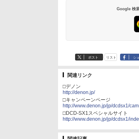
Google
ポスト
リスト
シ
関連リンク
□デノン
http://denon.jp/
□キャンペーンページ
http://www.denon.jp/jp/dcdsx1/cam
□DCD-SX1スペシャルサイト
http://www.denon.jp/jp/dcdsx1/inde
関連記事