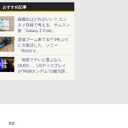
おすすめ記事
縦横比はどれがいい？ エン
タメ目線で考える、サムスン
新「Galaxy Z Fold」
望遠ブーム来てる!? 9年ぶり
に大復活した、ソニー
「RX10 V」
「画質でテレビ選ぶなら
OLED」、LGディスプレイ
が“RGBタンデム”の魅力訴
求。液晶とのガチ比較も
ICE