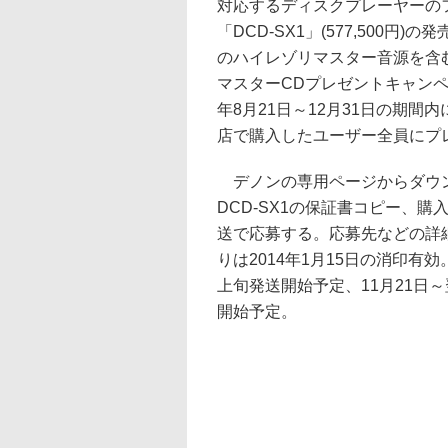
対応するディスクプレーヤーの
「DCD-SX1」(577,500円
のハイレゾリマスター音源を含
マスターCDプレゼントキャンペ
年8月21日～12月31日の期間内
店で購入したユーザー全員にプ
デノンの専用ページからダウン
DCD-SX1の保証書コピー、
送で応募する。応募先などの詳
りは2014年1月15日の消印有効
上旬発送開始予定、11月21日～
開始予定。