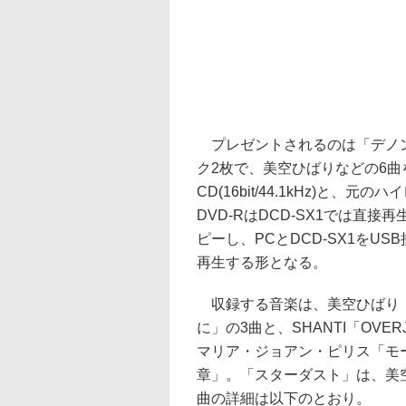
プレゼントされるのは「デノン
ク2枚で、美空ひばりなどの6曲
CD(16bit/44.1kHz)と
DVD-RはDCD-SX1では直
ピーし、PCとDCD-SX1をU
再生する形となる。
収録する音楽は、美空ひばり「
に」の3曲と、SHANTI「OVER
マリア・ジョアン・ピリス「モーツ
章」。「スターダスト」は、美
曲の詳細は以下のとおり。