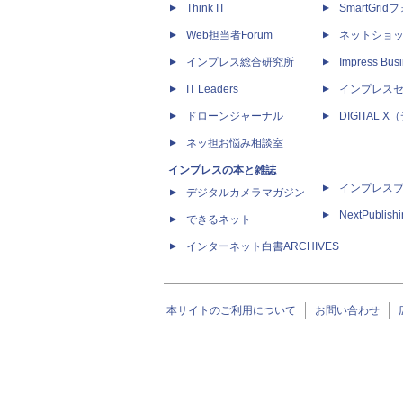
Think IT
SmartGri
Web担当者Forum
ネットショ
インプレス総合研究所
Impress Busi
IT Leaders
インプレス
ドローンジャーナル
DIGITAL
ネッ担お悩み相談室
インプレスの本と雑誌
インプレス
デジタルカメラマガジン
NextPublish
できるネット
インターネット白書ARCHIVES
本サイトのご利用について
お問い合わせ