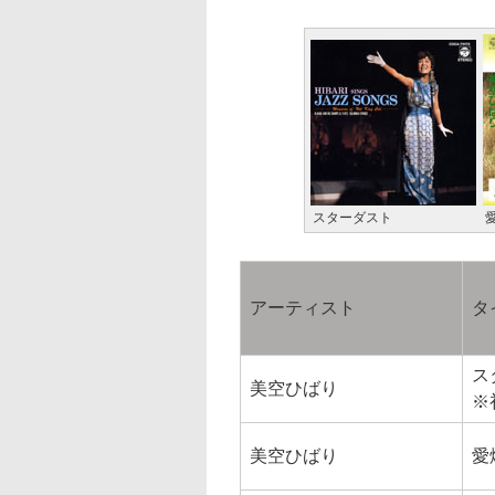
スターダスト
アーティスト
タ
ス
美空ひばり
※
美空ひばり
愛