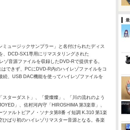
最
ミュージックサンプラー」と名付けられたディス
を、DCD-SX1専用にリマスタリングされた
、元のハイレゾ音源ファイルを収録したDVD-Rで提供する。
接再生はできず、PCにDVD-R内のハイレゾファイルをコ
SB接続、USB DAC機能を使ってハイレゾファイルを
スターダスト」、「愛燦燦」、「川の流れのよう
JOYED」、佐村河内守「HIROSHIMA 第3楽章」、
ァルトピアノ・ソナタ第8番 イ短調 K.310 第1楽
空ひばり初のハイレゾリマスター音源となる。各楽