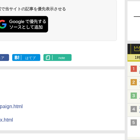
 検索で当サイトの記事を優先表示させる
1
ェア
はてブ
note
paign.html
x.html