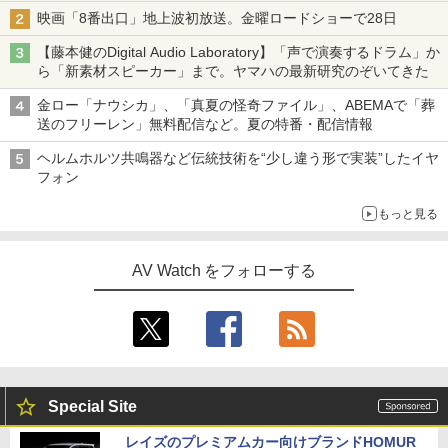
映画「8番出口」地上波初放送。金曜ロードショーで28日
【藤本健のDigital Audio Laboratory】「声で演奏するドラム」か
ら「新素材スピーカー」まで。ヤマハの最新研究のぞいてきた
金ロー「ナウシカ」、「真夏の怪奇ファイル」、ABEMAで「葬
送のフリーレン」無料配信など。夏の特番・配信情報
ヘルムホルツ共鳴器など伝統技術を“少し違う形で実装”したイヤ
フォン
もっと見る
AV Watch をフォローする
Special Site
レイズのプレミアムカー向けブランドHOMUR