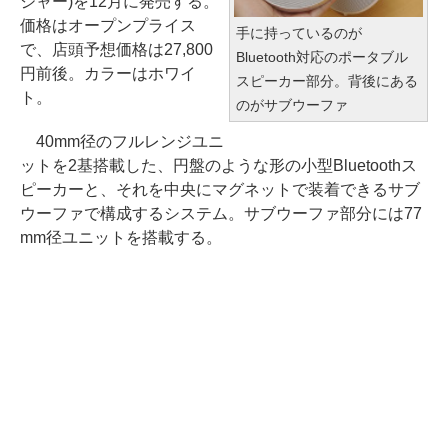
ジャー)を12月に発売する。
価格はオープンプライス
手に持っているのが
で、店頭予想価格は27,800
Bluetooth対応のポータブル
円前後。カラーはホワイ
スピーカー部分。背後にある
ト。
のがサブウーファ
40mm径のフルレンジユニ
ットを2基搭載した、円盤のような形の小型Bluetoothス
ピーカーと、それを中央にマグネットで装着できるサブ
ウーファで構成するシステム。サブウーファ部分には77
mm径ユニットを搭載する。