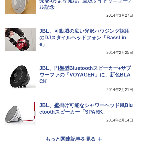
売を4月より開始。直販サイトリニューア
ル記念
2014年3月27日
JBL、可動域の広い光沢ハウジング採用
のDJスタイルヘッドフォン「BassLin
e」
2014年2月25日
JBL、円盤型Bluetoothスピーカー+サブ
ウーファの「VOYAGER」に、新色BLA
CK
2014年2月21日
JBL、壁掛け可能なシャワーヘッド風Blu
etoothスピーカー「SPARK」
2014年2月14日
もっと関連記事を見る