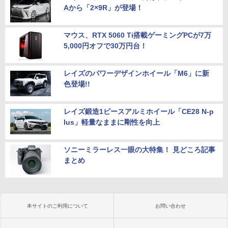
Aから「2×9R」が登場！
マウス、RTX 5060 Ti搭載ゲーミングPCが7万
5,000円オフで30万円台！
レイズのパワーデザインホイール「M6」に新
色登場!!
レイズ鍛造1ピースアルミホイール「CE28 N-p
lus」軽量なままに剛性を向上
ソニーミラーレス一眼の大特集！ 見どころ記事
まとめ
本サイトのご利用について
お問い合わせ