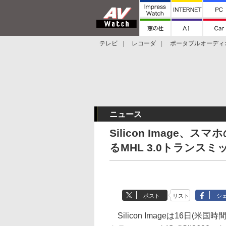
テレビ
レコーダ
ポータブルオーディ
スマートスピーカー
デジカメ
プロジ
ニュース
Silicon Image
るMHL 3.0トランスミ
ポスト
リスト
シ
Silicon Imageは16日(米国時