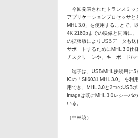
今回発表されたトランスミッタICの
アプリケーションプロセッサととも
MHL 3.0」を使用することで、既
4K 2160pまでの映像と同時
の拡張版によりUSBデータも送
サポートするためにMHL 3.
チスクリーンや、キーボード/
端子は、USB/MHL接続用に
ICの「SiI6031 MHL 3.0
用でき、MHL 3.0と2つのUS
Imageは既にMHL 3.0レシーバの「
いる。
（中林暁）