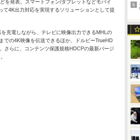
0」などを発表。スマートフォン/タブレットなどモバイ
って4K出力対応を実現するソリューションとして提
機器を充電しながら、テレビに映像出力できるMHLの
0p)までの4K映像を伝送できるほか、ドルビーTrueHD
も対応。さらに、コンテンツ保護規格HDCPの最新バージ
ト。