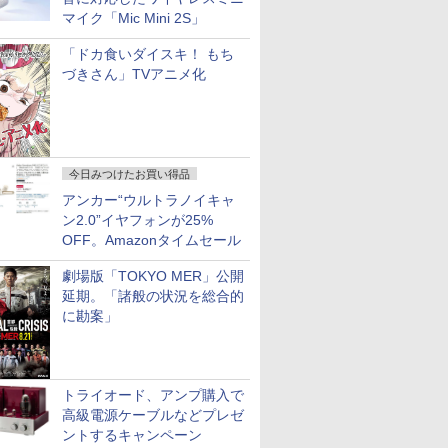
マイク「Mic Mini 2S」
「ドカ食いダイスキ！ もち
づきさん」TVアニメ化
今日みつけたお買い得品
アンカー“ウルトラノイキャ
ン2.0”イヤフォンが25%
OFF。Amazonタイムセール
劇場版「TOKYO MER」公開
延期。「諸般の状況を総合的
に勘案」
トライオード、アンプ購入で
高級電源ケーブルなどプレゼ
ントするキャンペーン