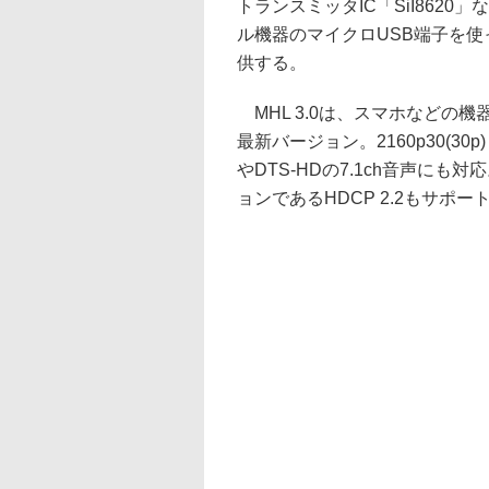
トランスミッタIC「SiI862
ル機器のマイクロUSB端子を使
供する。
MHL 3.0は、スマホなどの
最新バージョン。2160p30(3
やDTS-HDの7.1ch音声に
ョンであるHDCP 2.2もサポー