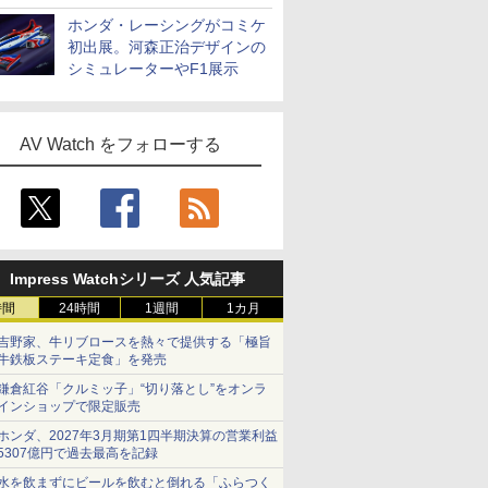
ホンダ・レーシングがコミケ
初出展。河森正治デザインの
シミュレーターやF1展示
AV Watch をフォローする
Impress Watchシリーズ 人気記事
時間
24時間
1週間
1カ月
吉野家、牛リブロースを熱々で提供する「極旨
牛鉄板ステーキ定食」を発売
鎌倉紅谷「クルミッ子」“切り落とし”をオンラ
インショップで限定販売
ホンダ、2027年3月期第1四半期決算の営業利益
5307億円で過去最高を記録
水を飲まずにビールを飲むと倒れる「ふらつく