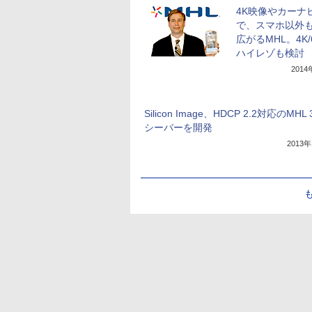
4K映像やカーナ
で、スマホ以外
広がるMHL。4K/
ハイレゾも検討
201
Silicon Image、HDCP 2.2対応のMHL 
シーバーを開発
2013