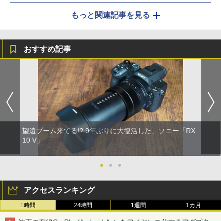
もっと関連記事を見る
おすすめ記事
望遠ブーム来てる!? 9年ぶりに大復活した、ソニー「RX
10 V」
●
●
●
アクセスランキング
1時間
24時間
1週間
1カ月