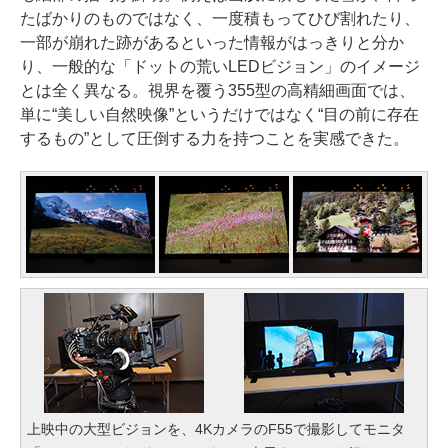
たばかりのものではなく、一度積もってひび割れたり、
一部が崩れた跡があるといった情報がはっきりと分か
り、一般的な「ドットの荒いLEDビジョン」のイメージ
とは全く異なる。視界を覆う355型の高精細画面では、
単に“美しい自然映像”というだけではなく“目の前に存在
するもの”として圧倒する力を持つことを実感できた。
上映中の大型ビジョンを、4KカメラのF55で撮影してモニタ