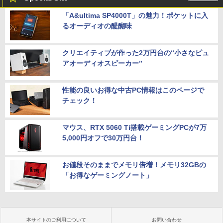
「A&ultima SP4000T」の魅力！ポケットに入
るオーディオの醍醐味
クリエイティブが作った2万円台の“小さなピュ
アオーディオスピーカー”
性能の良いお得な中古PC情報はこのページで
チェック！
マウス、RTX 5060 Ti搭載ゲーミングPCが7万
5,000円オフで30万円台！
お値段そのままでメモリ倍増！メモリ32GBの
「お得なゲーミングノート」
本サイトのご利用について
お問い合わせ