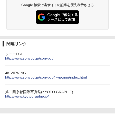
Google 検索で当サイトの記事を優先表示させる
関連リンク
ソニーPCL
http://www.sonypcl.jp/sonypcl/
4K VIEWING
http://www.sonypcl.jp/sonypcl/4kviewing/index.html
第二回京都国際写真祭(KYOTO GRAPHIE)
http://www.kyotographie.jp/