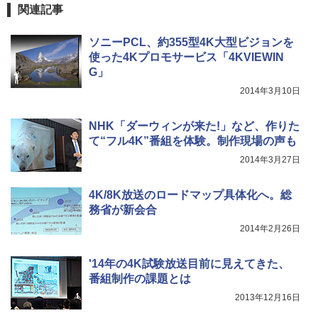
関連記事
ソニーPCL、約355型4K大型ビジョンを
使った4Kプロモサービス「4KVIEWIN
G」
2014年3月10日
NHK「ダーウィンが来た!」など、作りた
て“フル4K”番組を体験。制作現場の声も
2014年3月27日
4K/8K放送のロードマップ具体化へ。総
務省が新会合
2014年2月26日
'14年の4K試験放送目前に見えてきた、
番組制作の課題とは
2013年12月16日