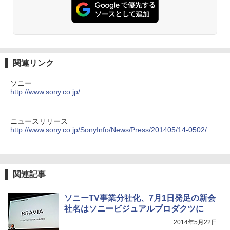
関連リンク
ソニー
http://www.sony.co.jp/
ニュースリリース
http://www.sony.co.jp/SonyInfo/News/Press/201405/14-0502/
関連記事
ソニーTV事業分社化、7月1日発足の新会
社名はソニービジュアルプロダクツに
2014年5月22日