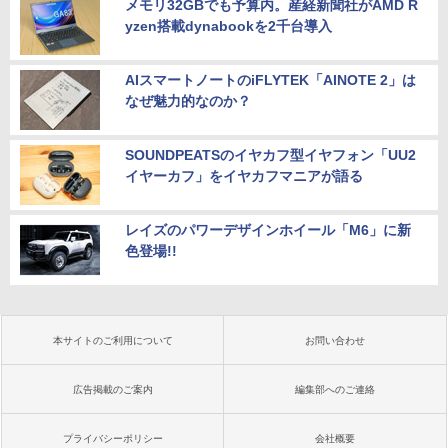
メモリ32GBでも予算内。産経新聞社がAMD R
yzen搭載dynabookを2千台導入
AIスマートノートのiFLYTEK「AINOTE 2」は
なぜ魅力的なのか？
SOUNDPEATSのイヤカフ型イヤフォン「UU2
イヤーカフ」をイヤカフマニアが語る
レイズのパワーデザインホイール「M6」に新
色登場!!
本サイトのご利用について
お問い合わせ
広告掲載のご案内
編集部へのご連絡
プライバシーポリシー
会社概要