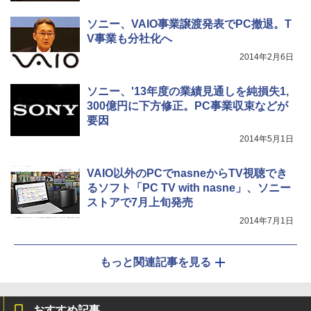
ソニー、VAIO事業譲渡発表でPC撤退。T
V事業も分社化へ
2014年2月6日
ソニー、'13年度の業績見通しを純損失1,
300億円に下方修正。PC事業収束などが
要因
2014年5月1日
VAIO以外のPCでnasneからTV視聴でき
るソフト「PC TV with nasne」、ソニー
ストアで7月上旬発売
2014年7月1日
もっと関連記事を見る
おすすめ記事