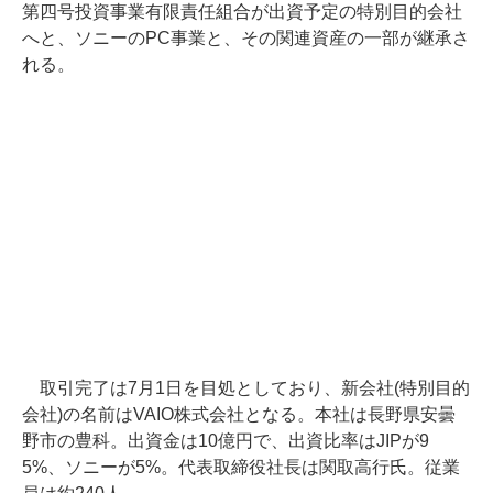
第四号投資事業有限責任組合が出資予定の特別目的会社
へと、ソニーのPC事業と、その関連資産の一部が継承さ
れる。
取引完了は7月1日を目処としており、新会社(特別目的
会社)の名前はVAIO株式会社となる。本社は長野県安曇
野市の豊科。出資金は10億円で、出資比率はJIPが9
5%、ソニーが5%。代表取締役社長は関取高行氏。従業